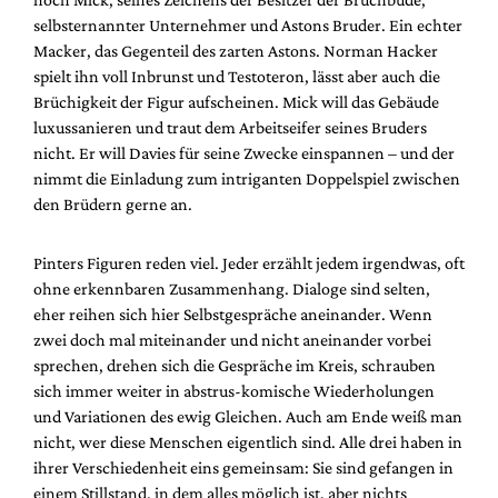
selbsternannter Unternehmer und Astons Bruder. Ein echter
Macker, das Gegenteil des zarten Astons. Norman Hacker
spielt ihn voll Inbrunst und Testoteron, lässt aber auch die
Brüchigkeit der Figur aufscheinen. Mick will das Gebäude
luxussanieren und traut dem Arbeitseifer seines Bruders
nicht. Er will Davies für seine Zwecke einspannen – und der
nimmt die Einladung zum intriganten Doppelspiel zwischen
den Brüdern gerne an.
Pinters Figuren reden viel. Jeder erzählt jedem irgendwas, oft
ohne erkennbaren Zusammenhang. Dialoge sind selten,
eher reihen sich hier Selbstgespräche aneinander. Wenn
zwei doch mal miteinander und nicht aneinander vorbei
sprechen, drehen sich die Gespräche im Kreis, schrauben
sich immer weiter in abstrus-komische Wiederholungen
und Variationen des ewig Gleichen. Auch am Ende weiß man
nicht, wer diese Menschen eigentlich sind. Alle drei haben in
ihrer Verschiedenheit eins gemeinsam: Sie sind gefangen in
einem Stillstand, in dem alles möglich ist, aber nichts