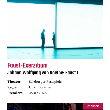
Faust-Exerzitium
Johann Wolfgang von Goethe: Faust I
Theater:
Salzburger Festspiele
Regie:
Ulrich Rasche
Premiere:
25.07.2026
Schauspiel