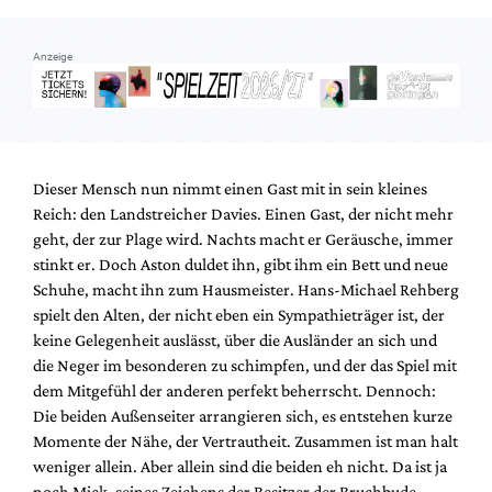
Anzeige
Dieser Mensch nun nimmt einen Gast mit in sein kleines
Reich: den Landstreicher Davies. Einen Gast, der nicht mehr
geht, der zur Plage wird. Nachts macht er Geräusche, immer
stinkt er. Doch Aston duldet ihn, gibt ihm ein Bett und neue
Schuhe, macht ihn zum Hausmeister. Hans-Michael Rehberg
spielt den Alten, der nicht eben ein Sympathieträger ist, der
keine Gelegenheit auslässt, über die Ausländer an sich und
die Neger im besonderen zu schimpfen, und der das Spiel mit
dem Mitgefühl der anderen perfekt beherrscht. Dennoch:
Die beiden Außenseiter arrangieren sich, es entstehen kurze
Momente der Nähe, der Vertrautheit. Zusammen ist man halt
weniger allein. Aber allein sind die beiden eh nicht. Da ist ja
noch Mick, seines Zeichens der Besitzer der Bruchbude,