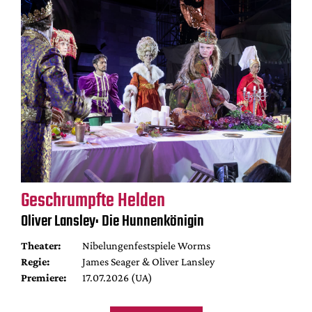
Geschrumpfte Helden
Oliver Lansley: Die Hunnenkönigin
Theater:
Nibelungenfestspiele Worms
Regie:
James Seager & Oliver Lansley
Premiere:
17.07.2026 (UA)