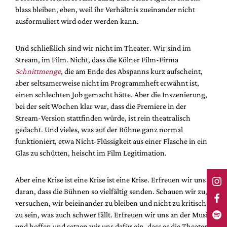
blass bleiben, eben, weil ihr Verhältnis zueinander nicht
ausformuliert wird oder werden kann.
Und schließlich sind wir nicht im Theater. Wir sind im
Stream, im Film. Nicht, dass die Kölner Film-Firma
Schnittmenge
, die am Ende des Abspanns kurz aufscheint,
aber seltsamerweise nicht im Programmheft erwähnt ist,
einen schlechten Job gemacht hätte. Aber die Inszenierung,
bei der seit Wochen klar war, dass die Premiere in der
Stream-Version stattfinden würde, ist rein theatralisch
gedacht. Und vieles, was auf der Bühne ganz normal
funktioniert, etwa Nicht-Flüssigkeit aus einer Flasche in ein
Glas zu schütten, heischt im Film Legitimation.
Aber eine Krise ist eine Krise ist eine Krise. Erfreuen wir uns
daran, dass die Bühnen so vielfältig senden. Schauen wir zu,
versuchen, wir beieinander zu bleiben und nicht zu kritisch
zu sein, was auch schwer fällt. Erfreuen wir uns an der Musik
und hoffen und setzen wir uns dafür ein, dass es die Theater