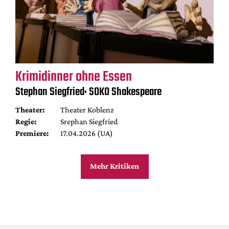
Krimidinner ohne Essen
Stephan Siegfried: SOKO Shakespeare
Theater:
Theater Koblenz
Regie:
Srephan Siegfried
Premiere:
17.04.2026 (UA)
Mehr Kritiken