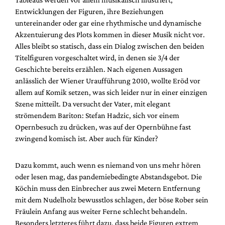
Entwicklungen der Figuren, ihre Beziehungen
untereinander oder gar eine rhythmische und dynamische
Akzentuierung des Plots kommen in dieser Musik nicht vor.
Alles bleibt so statisch, dass ein Dialog zwischen den beiden
Titelfiguren vorgeschaltet wird, in denen sie 3/4 der
Geschichte bereits erzählen. Nach eigenen Aussagen
anlässlich der Wiener Uraufführung 2010, wollte Eröd vor
allem auf Komik setzen, was sich leider nur in einer einzigen
Szene mitteilt. Da versucht der Vater, mit elegant
strömendem Bariton: Stefan Hadzic, sich vor einem
Opernbesuch zu drücken, was auf der Opernbühne fast
zwingend komisch ist. Aber auch für Kinder?
Dazu kommt, auch wenn es niemand von uns mehr hören
oder lesen mag, das pandemiebedingte Abstandsgebot. Die
Köchin muss den Einbrecher aus zwei Metern Entfernung
mit dem Nudelholz bewusstlos schlagen, der böse Rober sein
Fräulein Anfang aus weiter Ferne schlecht behandeln.
Besonders letzteres führt dazu, dass beide Figuren extrem