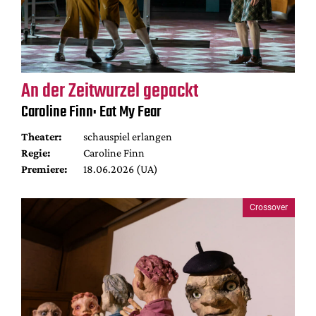
An der Zeitwurzel gepackt
Caroline Finn: Eat My Fear
Theater:
schauspiel erlangen
Regie:
Caroline Finn
Premiere:
18.06.2026 (UA)
Crossover