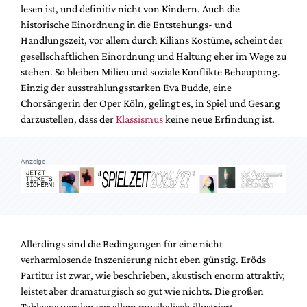
lesen ist, und definitiv nicht von Kindern. Auch die
historische Einordnung in die Entstehungs- und
Handlungszeit, vor allem durch Kilians Kostüme, scheint der
gesellschaftlichen Einordnung und Haltung eher im Wege zu
stehen. So bleiben Milieu und soziale Konflikte Behauptung.
Einzig der ausstrahlungsstarken Eva Budde, eine
Chorsängerin der Oper Köln, gelingt es, in Spiel und Gesang
darzustellen, dass der
Klassismus
keine neue Erfindung ist.
Anzeige
Allerdings sind die Bedingungen für eine nicht
verharmlosende Inszenierung nicht eben günstig. Eröds
Partitur ist zwar, wie beschrieben, akustisch enorm attraktiv,
leistet aber dramaturgisch so gut wie nichts. Die großen
Tableaus werden vor allem musikalisch illustriert,