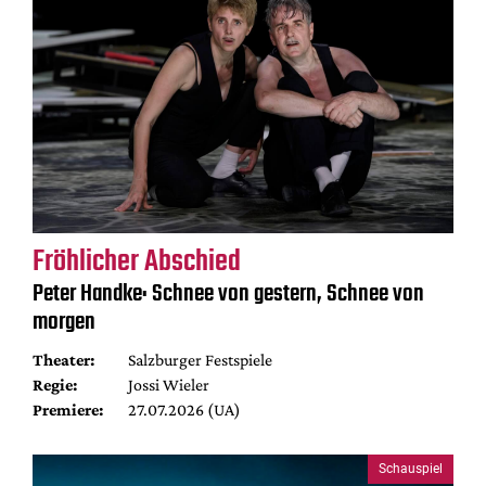
Fröhlicher Abschied
Peter Handke: Schnee von gestern, Schnee von
morgen
Theater:
Salzburger Festspiele
Regie:
Jossi Wieler
Premiere:
27.07.2026 (UA)
Schauspiel