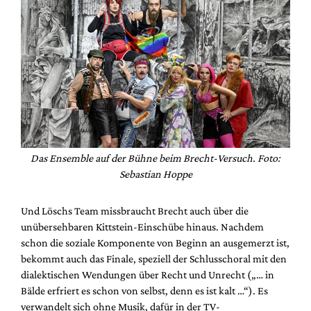
Das Ensemble auf der Bühne beim Brecht-Versuch. Foto:
Sebastian Hoppe
Und Löschs Team missbraucht Brecht auch über die
unübersehbaren Kittstein-Einschübe hinaus. Nachdem
schon die soziale Komponente von Beginn an ausgemerzt ist,
bekommt auch das Finale, speziell der Schlusschoral mit den
dialektischen Wendungen über Recht und Unrecht („… in
Bälde erfriert es schon von selbst, denn es ist kalt …“). Es
verwandelt sich ohne Musik, dafür in der TV-