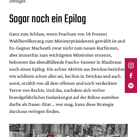
Zwinger.
Sogar noch ein Epilog
Ganz zum Schluss, wenn Peachum von 58 Prozent
Wahlbevölkerung zum Ministerpräsidenten gewählt ist und
Ex-Gegner Macheath zwar nicht zum neuen Kurfürsten,
aber immerhin zum wichtigsten Mitstreiter ernennt,
bekommt das abendfüllende Fascho-Gezeter in Blaubraun
noch einen Epilog. Ein echter Aktivist aus Zwickau berichtet,
wie schlimm schon alles sei, bei ihm in Zwickau und auch
sonst, erzählt von all dem offenen und noch verdeckten
Terror von Rechts. Und das, nachdem sich vorher
brandgefährliches Gedankengut auf der Bühne austoben
durfte als Dauer-Zitat … wer mag, kann diese Strategie
durchaus verlogen finden.