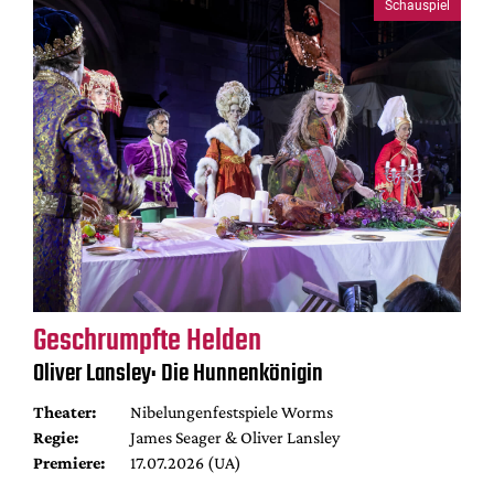
Schauspiel
Geschrumpfte Helden
Oliver Lansley: Die Hunnenkönigin
Theater:
Nibelungenfestspiele Worms
Regie:
James Seager & Oliver Lansley
Premiere:
17.07.2026 (UA)