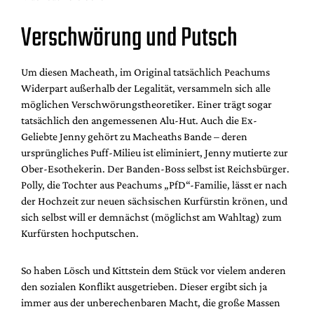
Verschwörung und Putsch
Um diesen Macheath, im Original tatsächlich Peachums
Widerpart außerhalb der Legalität, versammeln sich alle
möglichen Verschwörungstheoretiker. Einer trägt sogar
tatsächlich den angemessenen Alu-Hut. Auch die Ex-
Geliebte Jenny gehört zu Macheaths Bande – deren
ursprüngliches Puff-Milieu ist eliminiert, Jenny mutierte zur
Ober-Esothekerin. Der Banden-Boss selbst ist Reichsbürger.
Polly, die Tochter aus Peachums „PfD“-Familie, lässt er nach
der Hochzeit zur neuen sächsischen Kurfürstin krönen, und
sich selbst will er demnächst (möglichst am Wahltag) zum
Kurfürsten hochputschen.
So haben Lösch und Kittstein dem Stück vor vielem anderen
den sozialen Konflikt ausgetrieben. Dieser ergibt sich ja
immer aus der unberechenbaren Macht, die große Massen