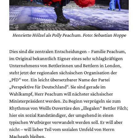
Henriette Hölzel als Polly Peachum. Foto: Sebastian Hoppe
Dies sind die zentralen Entscheidungen – Familie Peachum,
im Original bekanntlich Eigner eines sehr schlagkräftigen
Unternehmens von Bettlerinnen und Bettlern in London,
steht jetzt der regionalen sächsischen Organisation der
„PfD“ vor. Ein leicht übersetzbarer Name der Partei
„Perspektive für Deutschland“. Sie sind gerade im
Wahlkampf, Herr Peachum will nächster sächsischer
Ministerpräsident werden. Zu Beginn verprügeln sie zum
Rhythmus von Weills Ouvertüre den „illegalen“ Bettler Filch;
hier ein sozial Randständiger, der umgehend in einen
typischen Wutbürger verwandelt werden soll. Er will aber
nicht – will lieber Teil vom sozialen Umfeld von Herrn
Macheath bleiben.