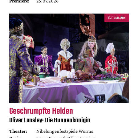
Premiere:
25.07.2026
Schauspiel
Geschrumpfte Helden
Oliver Lansley: Die Hunnenkönigin
Theater:
Nibelungenfestspiele Worms