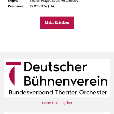
Regie:
James Seager & Oliver Lansley
Premiere:
17.07.2026 (UA)
Mehr Kritiken
Unser Herausgeber