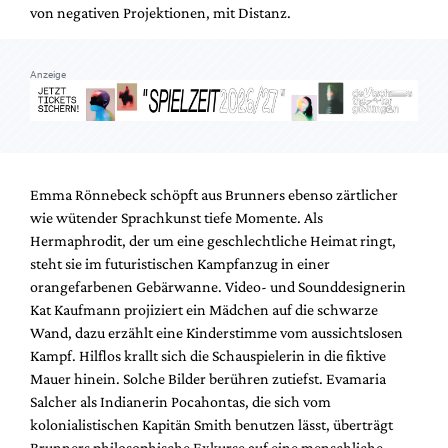
von negativen Projektionen, mit Distanz.
Anzeige
Emma Rönnebeck schöpft aus Brunners ebenso zärtlicher
wie wütender Sprachkunst tiefe Momente. Als
Hermaphrodit, der um eine geschlechtliche Heimat ringt,
steht sie im futuristischen Kampfanzug in einer
orangefarbenen Gebärwanne. Video- und Sounddesignerin
Kat Kaufmann projiziert ein Mädchen auf die schwarze
Wand, dazu erzählt eine Kinderstimme vom aussichtslosen
Kampf. Hilflos krallt sich die Schauspielerin in die fiktive
Mauer hinein. Solche Bilder berühren zutiefst. Evamaria
Salcher als Indianerin Pocahontas, die sich vom
kolonialistischen Kapitän Smith benutzen lässt, überträgt
Brunners philosophische Exkurse auf eine menschliche