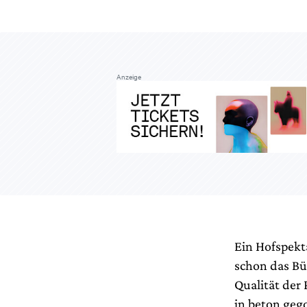
Anzeige
Ein Hofspekt
schon das Bü
Qualität der
in beton geg