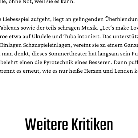
lle, ohne Not, weil sie es kann.
ie Liebesspiel aufgeht, liegt an gelingenden Überblendu
ableaus sowie der teils schrägen Musik. „Let‘s make Lo
oe etwa auf Ukulele und Tuba intoniert. Das unterstütz
Einlagen Schauspieleinlagen, vereint sie zu einem Gan
man denkt, dieses Sommertheater hat langsam sein Pu
 belehrt einen die Pyrotechnik eines Besseren. Dann puf
brennt es erneut, wie es nur heiße Herzen und Lenden 
Weitere Kritiken