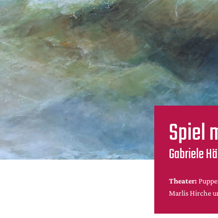
Spiel 
Gabriele Hä
Theater:
Puppe
Marlis Hirche u