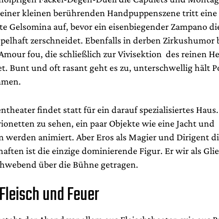
 einer kleinen berührenden Handpuppenszene tritt eine
te Gelsomina auf, bevor ein eisenbiegender Zampano di
elhaft zerschneidet. Ebenfalls in derben Zirkushumor b
Amour fou, die schließlich zur Vivisektion des reinen H
t. Bunt und oft rasant geht es zu, unterschwellig hält P
mmen.
theater findet statt für ein darauf spezialisiertes Haus
ionetten zu sehen, ein paar Objekte wie eine Jacht und
werden animiert. Aber Eros als Magier und Dirigent d
aften ist die einzige dominierende Figur. Er wir als Gl
chwebend über die Bühne getragen.
Fleisch und Feuer