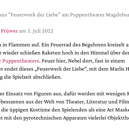
aus "Feuerwerk der Liebe" am Puppentheater Magdebur
 Prüwer
am 3. Juli 2022
 in Flammen auf. Ein Feuerrad des Begehrens kreiselt a
er wieder schießen Raketen hoch in den Himmel über de
 Puppentheaters
. Feuer hier, Nebel dort, fast in einem
endet dieses „Feuerwerk der Liebe“, mit dem Marlis 
g die Spielzeit abschließen.
 der Einsatz von Figuren aus, dafür werden mit wenigen 
besszenen aus der Welt von Theater, Literatur und Film 
 die üppigen Kostüme den Spielenden als eine Art Mas
 mit den pyrotechnischen Apparaten vielerlei Objektth