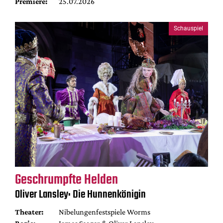
Premiere:
25.07.2026
Schauspiel
Geschrumpfte Helden
Oliver Lansley: Die Hunnenkönigin
Theater:
Nibelungenfestspiele Worms