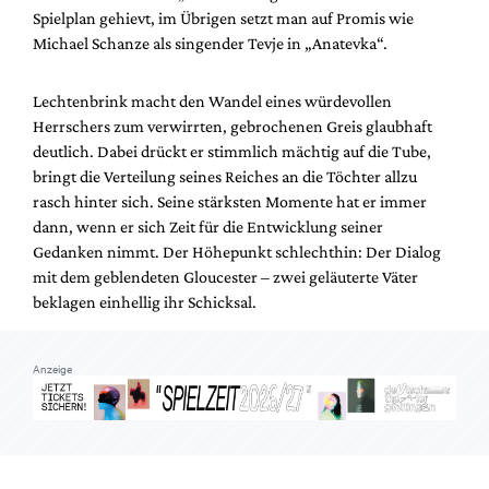
Mediadaten
Spielplan gehievt, im Übrigen setzt man auf Promis wie
Michael Schanze als singender Tevje in „Anatevka“.
Suche
Lechtenbrink macht den Wandel eines würdevollen
Herrschers zum verwirrten, gebrochenen Greis glaubhaft
deutlich. Dabei drückt er stimmlich mächtig auf die Tube,
bringt die Verteilung seines Reiches an die Töchter allzu
rasch hinter sich. Seine stärksten Momente hat er immer
dann, wenn er sich Zeit für die Entwicklung seiner
Gedanken nimmt. Der Höhepunkt schlechthin: Der Dialog
mit dem geblendeten Gloucester – zwei geläuterte Väter
beklagen einhellig ihr Schicksal.
Anzeige