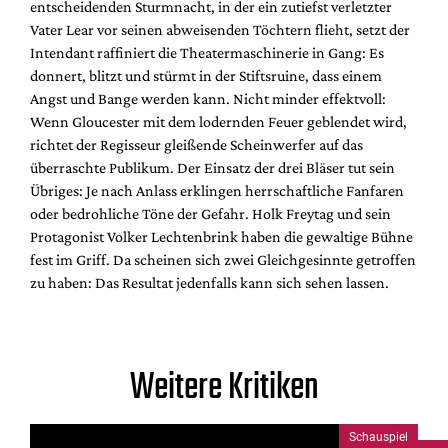
entscheidenden Sturmnacht, in der ein zutiefst verletzter
Vater Lear vor seinen abweisenden Töchtern flieht, setzt der
Intendant raffiniert die Theatermaschinerie in Gang: Es
donnert, blitzt und stürmt in der Stiftsruine, dass einem
Angst und Bange werden kann. Nicht minder effektvoll:
Wenn Gloucester mit dem lodernden Feuer geblendet wird,
richtet der Regisseur gleißende Scheinwerfer auf das
überraschte Publikum. Der Einsatz der drei Bläser tut sein
Übriges: Je nach Anlass erklingen herrschaftliche Fanfaren
oder bedrohliche Töne der Gefahr. Holk Freytag und sein
Protagonist Volker Lechtenbrink haben die gewaltige Bühne
fest im Griff. Da scheinen sich zwei Gleichgesinnte getroffen
zu haben: Das Resultat jedenfalls kann sich sehen lassen.
Weitere Kritiken
Schauspiel