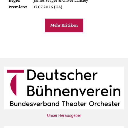
Regie:
James Seager & Oliver Lansley
Premiere:
17.07.2026 (UA)
Mehr Kritiken
Unser Herausgeber