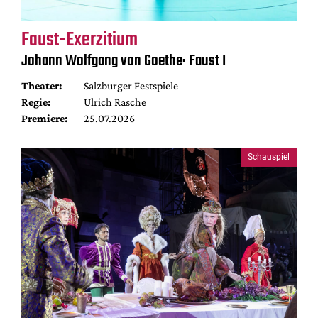
Faust-Exerzitium
Johann Wolfgang von Goethe: Faust I
Theater:
Salzburger Festspiele
Regie:
Ulrich Rasche
Premiere:
25.07.2026
Schauspiel