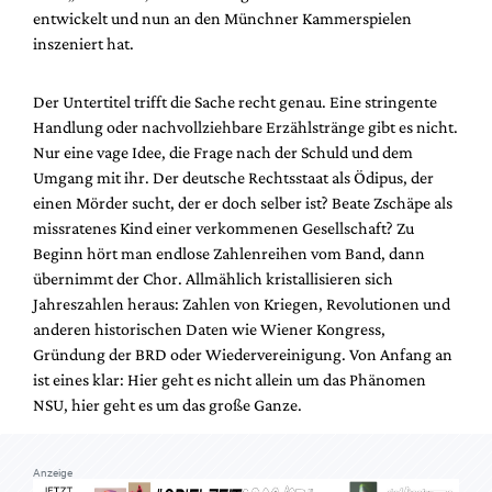
Mediadaten
entwickelt und nun an den Münchner Kammerspielen
inszeniert hat.
Suche
Der Untertitel trifft die Sache recht genau. Eine stringente
Handlung oder nachvollziehbare Erzählstränge gibt es nicht.
Nur eine vage Idee, die Frage nach der Schuld und dem
Umgang mit ihr. Der deutsche Rechtsstaat als Ödipus, der
einen Mörder sucht, der er doch selber ist? Beate Zschäpe als
missratenes Kind einer verkommenen Gesellschaft? Zu
Beginn hört man endlose Zahlenreihen vom Band, dann
übernimmt der Chor. Allmählich kristallisieren sich
Jahreszahlen heraus: Zahlen von Kriegen, Revolutionen und
anderen historischen Daten wie Wiener Kongress,
Gründung der BRD oder Wiedervereinigung. Von Anfang an
ist eines klar: Hier geht es nicht allein um das Phänomen
NSU, hier geht es um das große Ganze.
Anzeige