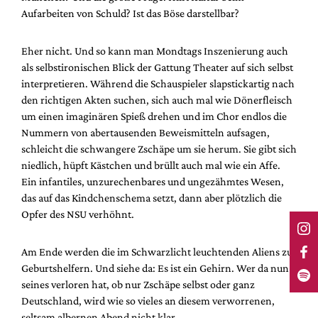
Aufarbeiten von Schuld? Ist das Böse darstellbar?
Eher nicht. Und so kann man Mondtags Inszenierung auch
als selbstironischen Blick der Gattung Theater auf sich selbst
interpretieren. Während die Schauspieler slapstickartig nach
den richtigen Akten suchen, sich auch mal wie Dönerfleisch
um einen imaginären Spieß drehen und im Chor endlos die
Nummern von abertausenden Beweismitteln aufsagen,
schleicht die schwangere Zschäpe um sie herum. Sie gibt sich
niedlich, hüpft Kästchen und brüllt auch mal wie ein Affe.
Ein infantiles, unzurechenbares und ungezähmtes Wesen,
das auf das Kindchenschema setzt, dann aber plötzlich die
Opfer des NSU verhöhnt.
Am Ende werden die im Schwarzlicht leuchtenden Aliens zu
Geburtshelfern. Und siehe da: Es ist ein Gehirn. Wer da nun
seines verloren hat, ob nur Zschäpe selbst oder ganz
Deutschland, wird wie so vieles an diesem verworrenen,
seltsam albernen Abend nicht klar.