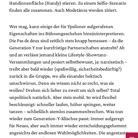
Handinnenfläche (Handy) stieren. Zu einem Selfie-Szenario
finden alle zusammen. Auch Modetänze werden zitiert.
Wer mag, kann einige der für Ypsiloner aufgerufenen
Eigenschaften ins Bühnengeschehen hineininterpretieren.
Die Pas de deux sind zeitlich stets knapp bemessen – da die
Generation Y nur kurzfristige Partnerschaften anstrebt? Ab
und an verlässt jemand kleine Lifestyle-Showtanz-
Versammlungen und posiert selbstbewusst, ja: narzisstisch –
treibt aber bald wieder (spaßwillig, sicherheitsbedürftig?)
zurück in die Gruppe, wo alle einander hektisch
umschwirren. Denn sie wissen nicht so recht, was sie
wollen? Drehen sich lieber zu zweit um sich selbst? Total
unpolitisch natürlich. Aber stets mobil. So wird flexibel
beschleunigt: schneller laufen, höher springen, weiter
tanzen – schließlich atemlos zusammenbrechen. Was nun
wieder zum Generation-Y-Klischee passt: Immer aufgeregt
für Neues, aber auch immer wieder entscheidungsgehemmt
angesichts der endlosen Wahlmöglichkeiten. Die angestaute