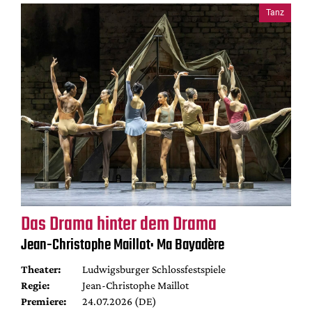
Tanz
Das Drama hinter dem Drama
Jean-Christophe Maillot: Ma Bayadère
Theater:
Ludwigsburger Schlossfestspiele
Regie:
Jean-Christophe Maillot
Premiere:
24.07.2026 (DE)