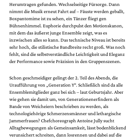
Herumtragen gefunden. Wechselseitige Fürsorge. Dann
nimmt die Musik erneut Fahrt auf – Fäuste werden geballt,
Boxpantomime ist zu sehen, ein Tänzer fliegt gen
Bühnenhimmel. Euphorie durchpulst den Motionskanon,
mit dem das äußerst junge Ensemble zeigt, was es
inzwischen alles so kann. Das technische Niveau ist bereits
sehr hoch, die stilistische Bandbreite recht groß. Was noch
fehlt, sind die selbstverständliche Leichtigkeit und Eleganz
der Performance sowie Präzision in den Gruppenszenen.
Schon geschmeidiger gelingt der 2. Teil des Abends, die
Uraufführung von „Generation Y“. Schließlich sind da alle
Ensemblemitglieder ganz bei sich – laut Geburtsjahr. Aber
wie gehen sie damit um, von Generationenerfindern als
Bande von Weicheiern beschrieben zu werden, als
technologiehörige Schmerzensmänner und lethargische
Jammerfrauen? Chefchoreograph Antoine Jully sucht
Alltagbewegungen als Gemeinsamkeit, lässt bodenblickend
verunsichert schreiten, dann losrennen und dabei auf die