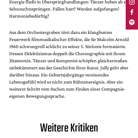
Energie fließt in Überspringhandlungen: Tänzer heben ab zu
Sehnsuchtssprüngen. Fallen hart? Werden aufgefangen!
Harmoniebedürftig?
Aus dem Orchestergraben tönt dazu ein klangbuntes
Feuerwerk filmmusikalischer Effekte, die Sir Malcolm Arnold
1960 schwungvoll schlicht zu seiner 5. Sinfonie formatierte.
Dessen Eklektizismus doppelt die Choreographie mit ihrem
Zitatenmix. Tänzer und Komponist schöpfen gleichermaßen
unbekümmert aus der Geschichte ihrer Kunst. Jully geht aber
darüber hinaus. Ein Geburtsjahrgänge vereinendes
Lebensgefühl wird so nicht zum Bühnenereignis. Aber ein
weiterer Schritt vom Suchen zum Finden einer Compagnie-
eigenen Bewegungssprache.
Weitere Kritiken