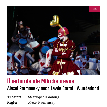
Tanz
Überbordende Märchenrevue
Alexei Ratmansky nach Lewis Carroll: Wunderland
Theater:
Staatsoper Hamburg
Regie:
Alexei Ratmansky