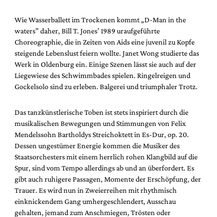
Wie Wasserballett im Trockenen kommt „D-Man in the
waters” daher, Bill T. Jones’ 1989 uraufgeführte
Choreographie, die in Zeiten von Aids eine juvenil zu Kopfe
steigende Lebenslust feiern wollte. Janet Wong studierte das
Werk in Oldenburg ein. Einige Szenen lässt sie auch auf der
Liegewiese des Schwimmbades spielen. Ringelreigen und
Gockelsolo sind zu erleben. Balgerei und triumphaler Trotz.
Das tanzkünstlerische Toben ist stets inspiriert durch die
musikalischen Bewegungen und Stimmungen von Felix
Mendelssohn Bartholdys Streichoktett in Es-Dur, op. 20.
Dessen ungestümer Energie kommen die Musiker des
Staatsorchesters mit einem herrlich rohen Klangbild auf die
Spur, sind vom Tempo allerdings ab und an überfordert. Es
gibt auch ruhigere Passagen, Momente der Erschöpfung, der
Trauer. Es wird nun in Zweierreihen mit rhythmisch
einknickendem Gang umhergeschlendert, Ausschau
gehalten, jemand zum Anschmiegen, Trösten oder