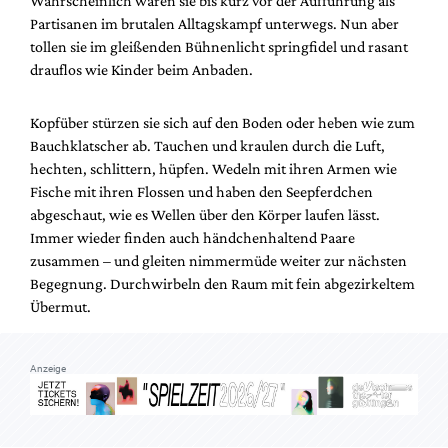
Wahrscheinlich waren sie bis kurz vor der Aufführung als
Mediadaten
Partisanen im brutalen Alltagskampf unterwegs. Nun aber
Suche
tollen sie im gleißenden Bühnenlicht springfidel und rasant
drauflos wie Kinder beim Anbaden.
Kopfüber stürzen sie sich auf den Boden oder heben wie zum
Bauchklatscher ab. Tauchen und kraulen durch die Luft,
hechten, schlittern, hüpfen. Wedeln mit ihren Armen wie
Fische mit ihren Flossen und haben den Seepferdchen
abgeschaut, wie es Wellen über den Körper laufen lässt.
Immer wieder finden auch händchenhaltend Paare
zusammen – und gleiten nimmermüde weiter zur nächsten
Begegnung. Durchwirbeln den Raum mit fein abgezirkeltem
Übermut.
Anzeige