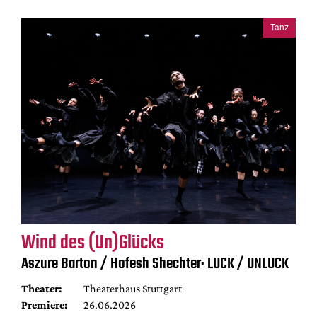
Tanz
Wind des (Un)Glücks
Aszure Barton / Hofesh Shechter: LUCK / UNLUCK
Theater:
Theaterhaus Stuttgart
Premiere:
26.06.2026