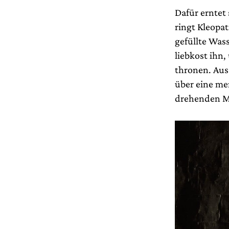
Dafür erntet
ringt Kleopat
gefüllte Was
liebkost ihn,
thronen. Aus
über eine me
drehenden M