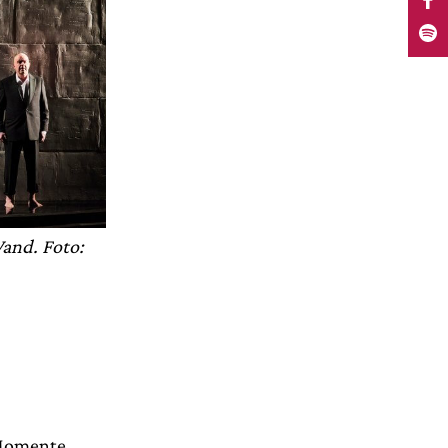
Wand. Foto:
 Momente