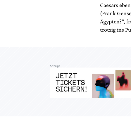
Caesars eben
(Frank Gense
Ägypten?“, fr
trotzig ins P
Anzeige