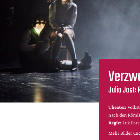
Verzwe
Julia Jost:
Theater:
Volks
nach den Römi
Regie:
Luk Perc
Mehr Bilder und