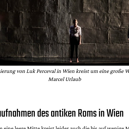
ierung von Luk Perceval in Wien kreist um eine große 
Marcel Urlaub
ufnahmen des antiken Roms in Wien
 eine leere Mitte kreist leider auch die bis auf wenige