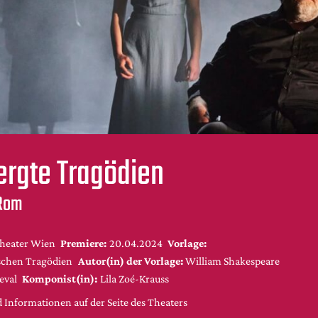
rgte Tragödien
 Rom
theater Wien
Premiere:
20.04.2024
Vorlage:
schen Tragödien
Autor(in) der Vorlage:
William Shakespeare
eval
Komponist(in):
Lila Zoé-Krauss
 Informationen auf der Seite des Theaters