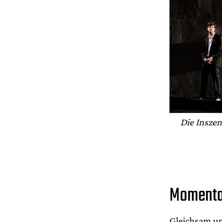
Die Inszen
Momenta
Gleichsam um