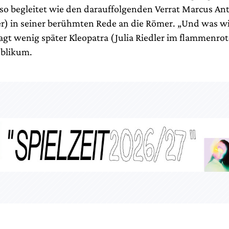
so begleitet wie den darauffolgenden Verrat Marcus An
r) in seiner berühmten Rede an die Römer. „Und was wir
agt wenig später Kleopatra (Julia Riedler im flammenrot
ublikum.