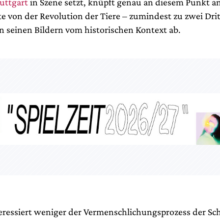
uttgart
in Szene setzt, knüpft genau an diesem Punkt an
e von der Revolution der Tiere – zumindest zu zwei Drit
 in seinen Bildern vom historischen Kontext ab.
eressiert weniger der Vermenschlichungsprozess der Sc