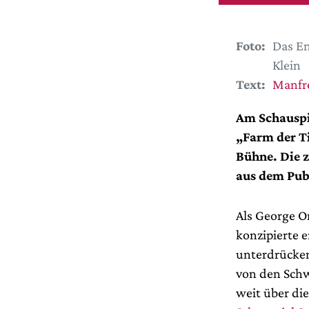
Foto:
Das En
Klein
Text:
Manfr
Am Schauspi
„Farm der Ti
Bühne. Die z
aus dem Pu
Als George O
konzipierte 
unterdrücken
von den Schw
weit über die