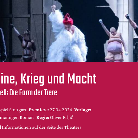
ne, Krieg und Macht
ll: Die Farm der Tiere
piel Stuttgart
Premiere:
27.04.2024
Vorlage:
chnamigen Roman
Regie:
Oliver Frljić
 Informationen auf der Seite des Theaters