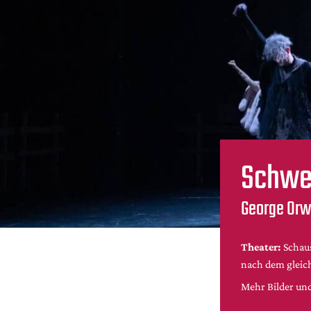
Schwei
George Orwe
Theater:
Schaus
nach dem glei
Mehr Bilder und