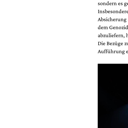
sondern es g
Insbesondere
Absicherung 
dem Genozid 
abzuliefern, 
Die Bezüge z
Aufführung e