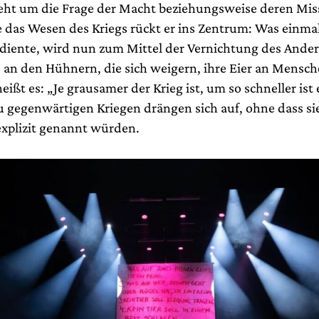
eht um die Frage der Macht beziehungsweise deren Mis
 das Wesen des Kriegs rückt er ins Zentrum: Was einma
diente, wird nun zum Mittel der Vernichtung des Ande
an den Hühnern, die sich weigern, ihre Eier an Mensc
heißt es: „Je grausamer der Krieg ist, um so schneller ist 
u gegenwärtigen Kriegen drängen sich auf, ohne dass sie
xplizit genannt würden.