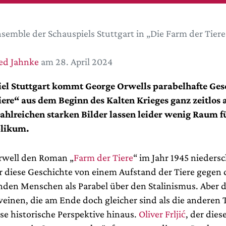
semble der Schauspiels Stuttgart in „Die Farm der Tier
ed Jahnke
am 28. April 2024
el Stuttgart kommt George Orwells parabelhafte Ges
ere“ aus dem Beginn des Kalten Krieges ganz zeitlos a
ahlreichen starken Bilder lassen leider wenig Raum 
blikum.
rwell den Roman „
Farm der Tiere
“ im Jahr 1945 niedersc
er diese Geschichte von einem Aufstand der Tiere gegen 
den Menschen als Parabel über den Stalinismus. Aber 
einen, die am Ende doch gleicher sind als die anderen T
se historische Perspektive hinaus.
Oliver Frljić
, der dies