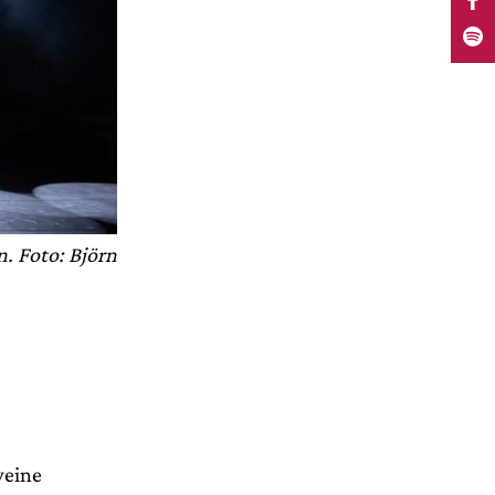
n. Foto: Björn
weine