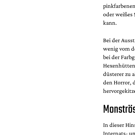
pinkfarbenen
oder weißes 
kann.
Bei der Auss
wenig vom de
bei der Farb
Hexenhütten-
düsterer zu 
den Horror, 
hervorgekitze
Monströ
In dieser Hin
Internats- u