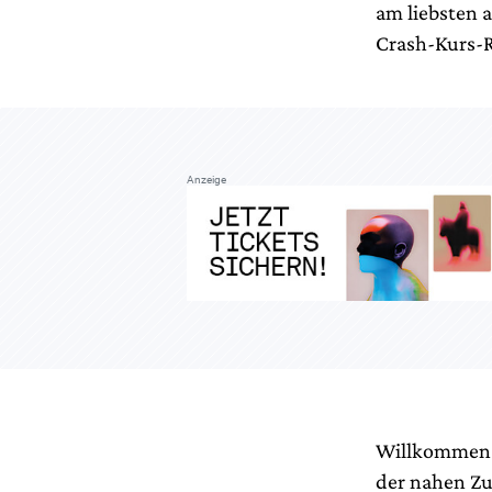
am liebsten 
Crash-Kurs-Ra
Anzeige
Willkommen a
der nahen Zu