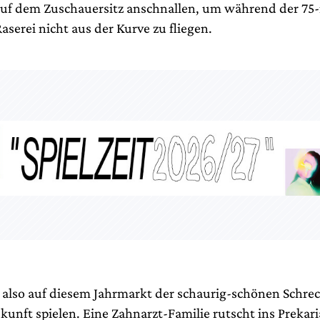
auf dem Zuschauersitz anschnallen, um während der 75
serei nicht aus der Kurve zu fliegen.
lso auf diesem Jahrmarkt der schaurig-schönen Schreck
kunft spielen. Eine Zahnarzt-Familie rutscht ins Prekar