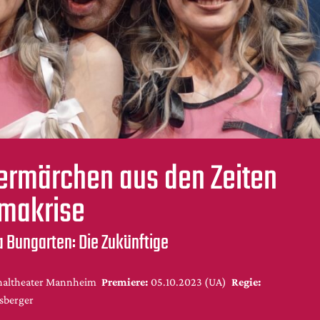
ermärchen aus den Zeiten
imakrise
a Bungarten: Die Zukünftige
naltheater Mannheim
Premiere:
05.10.2023 (UA)
Regie:
sberger