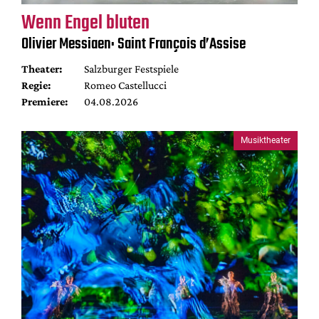
Wenn Engel bluten
Olivier Messiaen: Saint François d’Assise
Theater:
Salzburger Festspiele
Regie:
Romeo Castellucci
Premiere:
04.08.2026
Musiktheater