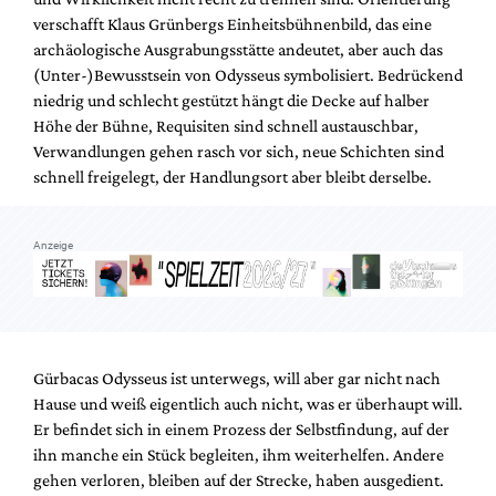
verschafft Klaus Grünbergs Einheitsbühnenbild, das eine
archäologische Ausgrabungsstätte andeutet, aber auch das
(Unter-)Bewusstsein von Odysseus symbolisiert. Bedrückend
niedrig und schlecht gestützt hängt die Decke auf halber
Höhe der Bühne, Requisiten sind schnell austauschbar,
Verwandlungen gehen rasch vor sich, neue Schichten sind
schnell freigelegt, der Handlungsort aber bleibt derselbe.
Anzeige
Gürbacas Odysseus ist unterwegs, will aber gar nicht nach
Hause und weiß eigentlich auch nicht, was er überhaupt will.
Er befindet sich in einem Prozess der Selbstfindung, auf der
ihn manche ein Stück begleiten, ihm weiterhelfen. Andere
gehen verloren, bleiben auf der Strecke, haben ausgedient.