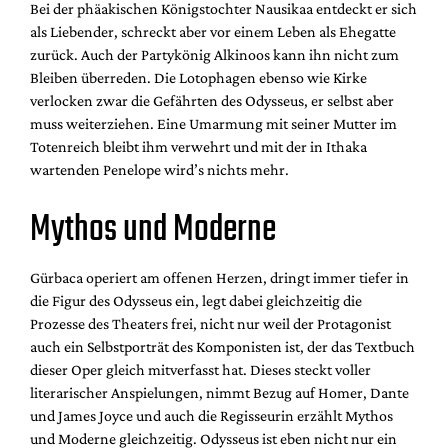
Bei der phäakischen Königstochter Nausikaa entdeckt er sich
als Liebender, schreckt aber vor einem Leben als Ehegatte
zurück. Auch der Partykönig Alkinoos kann ihn nicht zum
Bleiben überreden. Die Lotophagen ebenso wie Kirke
verlocken zwar die Gefährten des Odysseus, er selbst aber
muss weiterziehen. Eine Umarmung mit seiner Mutter im
Totenreich bleibt ihm verwehrt und mit der in Ithaka
wartenden Penelope wird’s nichts mehr.
Mythos und Moderne
Gürbaca operiert am offenen Herzen, dringt immer tiefer in
die Figur des Odysseus ein, legt dabei gleichzeitig die
Prozesse des Theaters frei, nicht nur weil der Protagonist
auch ein Selbstporträt des Komponisten ist, der das Textbuch
dieser Oper gleich mitverfasst hat. Dieses steckt voller
literarischer Anspielungen, nimmt Bezug auf Homer, Dante
und James Joyce und auch die Regisseurin erzählt Mythos
und Moderne gleichzeitig. Odysseus ist eben nicht nur ein