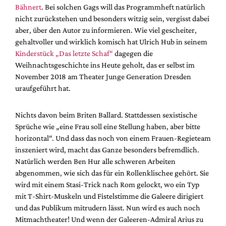
Bähnert
. Bei solchen Gags will das Programmheft natürlich
nicht zurückstehen und besonders witzig sein, vergisst dabei
aber, über den Autor zu informieren. Wie viel gescheiter,
gehaltvoller und wirklich komisch hat Ulrich Hub in seinem
Kinderstück „Das letzte Schaf“
dagegen die
Weihnachtsgeschichte ins Heute geholt, das er selbst im
November 2018 am Theater Junge Generation Dresden
uraufgeführt hat.
Nichts davon beim Briten Ballard. Stattdessen sexistische
Sprüche wie „eine Frau soll eine Stellung haben, aber bitte
horizontal“. Und dass das noch von einem Frauen-Regieteam
inszeniert wird, macht das Ganze besonders befremdlich.
Natürlich werden Ben Hur alle schweren Arbeiten
abgenommen, wie sich das für ein Rollenklischee gehört. Sie
wird mit einem Stasi-Trick nach Rom gelockt, wo ein Typ
mit T-Shirt-Muskeln und Fistelstimme die Galeere dirigiert
und das Publikum mitrudern lässt. Nun wird es auch noch
Mitmachtheater! Und wenn der Galeeren-Admiral Arius zu