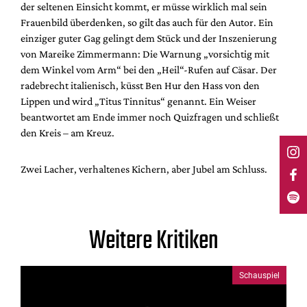
der seltenen Einsicht kommt, er müsse wirklich mal sein
Frauenbild überdenken, so gilt das auch für den Autor. Ein
einziger guter Gag gelingt dem Stück und der Inszenierung
von Mareike Zimmermann: Die Warnung „vorsichtig mit
dem Winkel vom Arm“ bei den „Heil“-Rufen auf Cäsar. Der
radebrecht italienisch, küsst Ben Hur den Hass von den
Lippen und wird „Titus Tinnitus“ genannt. Ein Weiser
beantwortet am Ende immer noch Quizfragen und schließt
den Kreis – am Kreuz.
Zwei Lacher, verhaltenes Kichern, aber Jubel am Schluss.
Weitere Kritiken
Schauspiel