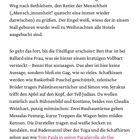
Weg nach Bethlehem, den Retter der Menschheit
(„Mensch_innenheit“ quatscht eine immer wieder
dazwischen) zu grüßen. Der Engel weiß, wieso der in einem
Stall geboren wurde: weil zu Weihnachten alle Hotels
ausgebucht sind.
So geht das fort, bis die Titelfigur erscheint: Ben Hur ist bei
Ballard eine Frau, was sie hinter einem kratzigen Vollbart
versteckt – Benni Hur sozusagen. Das aber ist hier keine
Aussage, sondern bloß ein Gag, wie so vieles. Schafkissen
werden wie Basketball-Puschel geschüttelt, zelotische
Brüder tragen Palästinensertücher und Simon von Syrakus
trifft den Apfel auf den Kopf, der Tell Judäas. Da wollen
natürlich auch Bühnenbild und Kostüme, beides von Claudia
Weinhart, putzig mitmischen: Zwei Bauhaustürme geben
Messalas Festung, kurze Treppen die Wagen beim müden
Rennen. Die Darsteller tragen mal weiße Socken zu
Sandalen, mal Bademantel über der Toga und die Schafhirten
sehen aus wie
Tom Pauls in seiner Paraderolle als Ilse