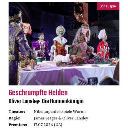
Schauspiel
Geschrumpfte Helden
Oliver Lansley: Die Hunnenkönigin
Theater:
Nibelungenfestspiele Worms
Regie:
James Seager & Oliver Lansley
Premiere:
17.07.2026 (UA)