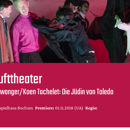
ufttheater
twanger/Koen Tachelet: Die Jüdin von Toledo
spielhaus Bochum
Premiere:
01.11.2018 (UA)
Regie: