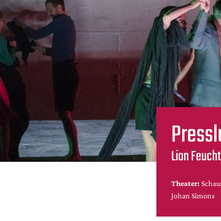
Pressl
Lion Feuch
Theater:
Schau
Johan Simons