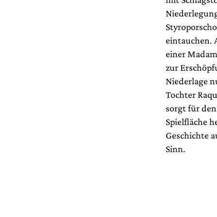
Niederlegung
Styroporschol
eintauchen. 
einer Madame
zur Erschöpf
Niederlage n
Tochter Raqu
sorgt für de
Spielfläche h
Geschichte a
Sinn.