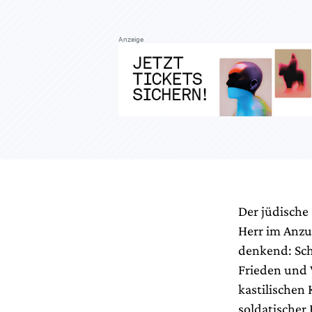
Anzeige
Der jüdische 
Herr im Anzug
denkend: Sch
Frieden und 
kastilischen 
soldatischer 