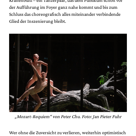
Krähenbühl – ein Tänzerpaar, das dem Publikum schon vor
der Aufführung im Foyer ganz nahe kommt und bis zum
Schluss das choreografisch alles miteinander verbindende
Glied der Inszenierung bleibt.
„Mozart-Requiem“ von Peter Chu. Foto: Jan Pieter Fuhr
Wer ohne die Zuversicht zu verlieren, weiterhin optimistisch