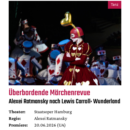
Tanz
Überbordende Märchenrevue
Alexei Ratmansky nach Lewis Carroll: Wunderland
Theater:
Staatsoper Hamburg
Regie:
Alexei Ratmansky
Premiere:
20.06.2026 (UA)