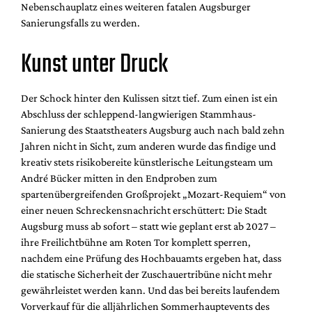
Nebenschauplatz eines weiteren fatalen Augsburger
Sanierungsfalls zu werden.
Kunst unter Druck
Der Schock hinter den Kulissen sitzt tief. Zum einen ist ein
Abschluss der schleppend-langwierigen Stammhaus-
Sanierung des Staatstheaters Augsburg auch nach bald zehn
Jahren nicht in Sicht, zum anderen wurde das findige und
kreativ stets risikobereite künstlerische Leitungsteam um
André Bücker mitten in den Endproben zum
spartenübergreifenden Großprojekt „Mozart-Requiem“ von
einer neuen Schreckensnachricht erschüttert: Die Stadt
Augsburg muss ab sofort – statt wie geplant erst ab 2027 –
ihre Freilichtbühne am Roten Tor komplett sperren,
nachdem eine Prüfung des Hochbauamts ergeben hat, dass
die statische Sicherheit der Zuschauertribüne nicht mehr
gewährleistet werden kann. Und das bei bereits laufendem
Vorverkauf für die alljährlichen Sommerhauptevents des