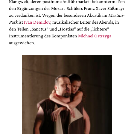
Klangwelt, deren posthume Aufführbarkeit bekanntermaßen
den Ergänzungen des Mozart-Schülers Franz Xaver Süßmayr
zu verdanken ist. Wegen der besonderen Akustik im
Martini-
Park
ist
Ivan Demidov
, musikalischer Leiter des Abends, in
den Teilen „Sanctus“ und „Hostias“ auf die „lichtere“
Instrumentierung des Komponisten
Michael Ostrzyga
ausgewichen.