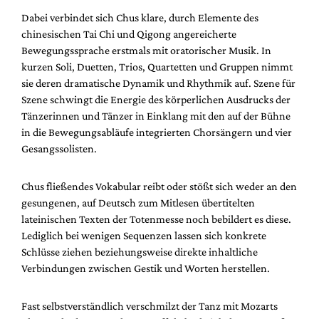
Dabei verbindet sich Chus klare, durch Elemente des
chinesischen Tai Chi und Qigong angereicherte
Bewegungssprache erstmals mit oratorischer Musik. In
kurzen Soli, Duetten, Trios, Quartetten und Gruppen nimmt
sie deren dramatische Dynamik und Rhythmik auf. Szene für
Szene schwingt die Energie des körperlichen Ausdrucks der
Tänzerinnen und Tänzer in Einklang mit den auf der Bühne
in die Bewegungsabläufe integrierten Chorsängern und vier
Gesangssolisten.
Chus fließendes Vokabular reibt oder stößt sich weder an den
gesungenen, auf Deutsch zum Mitlesen übertitelten
lateinischen Texten der Totenmesse noch bebildert es diese.
Lediglich bei wenigen Sequenzen lassen sich konkrete
Schlüsse ziehen beziehungsweise direkte inhaltliche
Verbindungen zwischen Gestik und Worten herstellen.
Fast selbstverständlich verschmilzt der Tanz mit Mozarts