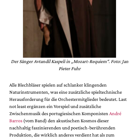
Der Sänger Avtandil Kaspeli in „Mozart-Requiem“. Foto: Jan
Pieter Fuhr
Alle Blechbläser spielen auf schlanker klingenden
Naturinstrumenten, was eine zusätzliche spieltechnische
Herausforderung für die Orchestermitglieder bedeutet. Last
not least ergänzen ein Vorspiel und zusätzliche
Zwischenmusik des portugiesischen Komponisten
André
Barros
(vom Band) den akustischen Kosmos dieser
nachhaltig faszinierenden und poetisch-berührenden
Produktion, die wirklich anderes verdient hat als zum