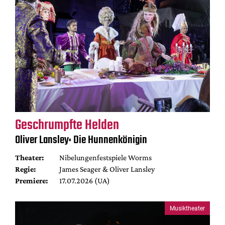
Geschrumpfte Helden
Oliver Lansley: Die Hunnenkönigin
Theater:
Nibelungenfestspiele Worms
Regie:
James Seager & Oliver Lansley
Premiere:
17.07.2026 (UA)
Musiktheater