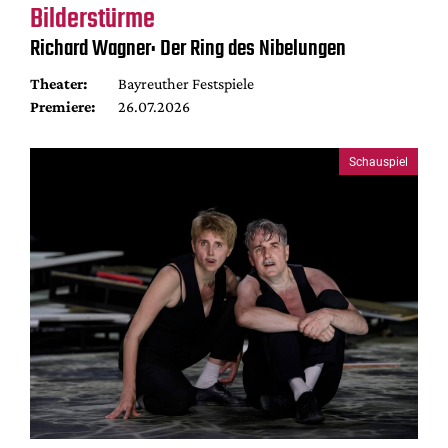
Bilderstürme
Richard Wagner: Der Ring des Nibelungen
Theater:
Bayreuther Festspiele
Premiere:
26.07.2026
Schauspiel