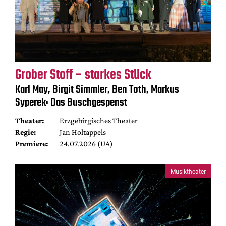
Grober Stoff – starkes Stück
Karl May, Birgit Simmler, Ben Toth, Markus
Syperek: Das Buschgespenst
Theater:
Erzgebirgisches Theater
Regie:
Jan Holtappels
Premiere:
24.07.2026 (UA)
Musiktheater