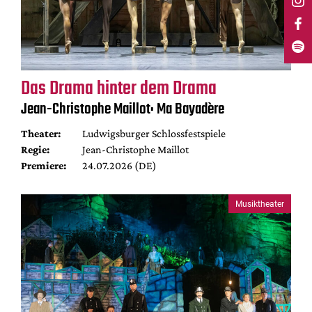
Das Drama hinter dem Drama
Jean-Christophe Maillot: Ma Bayadère
Theater:
Ludwigsburger Schlossfestspiele
Regie:
Jean-Christophe Maillot
Premiere:
24.07.2026 (DE)
Musiktheater