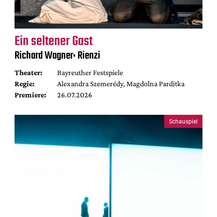
Ein seltener Gast
Richard Wagner: Rienzi
Theater:
Bayreuther Festspiele
Regie:
Alexandra Szemerédy, Magdolna Parditka
Premiere:
26.07.2026
Schauspiel