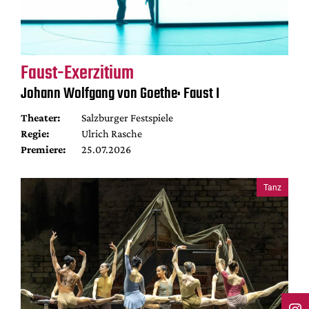
Faust-Exerzitium
Johann Wolfgang von Goethe: Faust I
Theater:
Salzburger Festspiele
Regie:
Ulrich Rasche
Premiere:
25.07.2026
Tanz