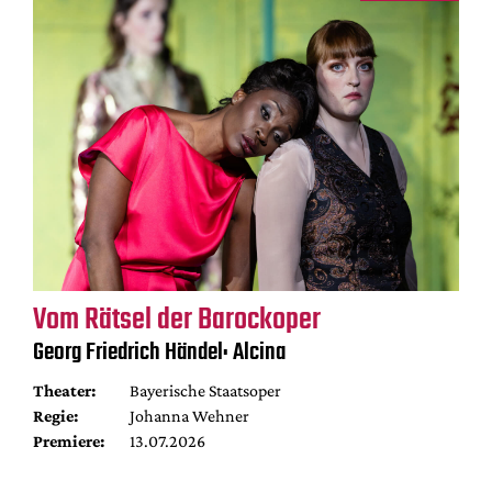
Vom Rätsel der Barockoper
Georg Friedrich Händel: Alcina
Theater:
Bayerische Staatsoper
Regie:
Johanna Wehner
Premiere:
13.07.2026