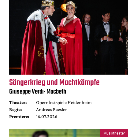
Sängerkrieg und Machtkämpfe
Giuseppe Verdi: Macbeth
Theater:
Opernfestspiele Heidenheim
Regie:
Andreas Baesler
Premiere:
16.07.2026
Musiktheater