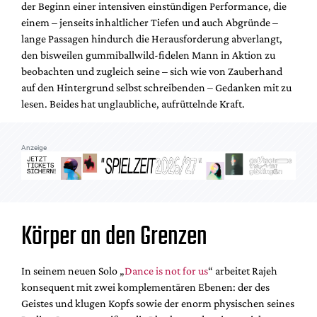
der Beginn einer intensiven einstündigen Performance, die
Mediadaten
einem – jenseits inhaltlicher Tiefen und auch Abgründe –
Suche
lange Passagen hindurch die Herausforderung abverlangt,
den bisweilen gummiballwild-fidelen Mann in Aktion zu
beobachten und zugleich seine – sich wie von Zauberhand
auf den Hintergrund selbst schreibenden – Gedanken mit zu
lesen. Beides hat unglaubliche, aufrüttelnde Kraft.
Anzeige
Körper an den Grenzen
In seinem neuen Solo „
Dance is not for us
“ arbeitet Rajeh
konsequent mit zwei komplementären Ebenen: der des
Geistes und klugen Kopfs sowie der enorm physischen seines