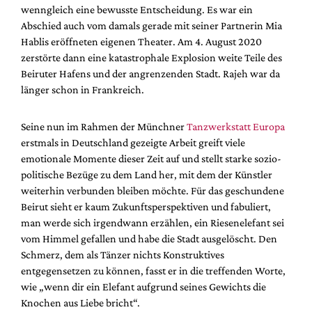
wenngleich eine bewusste Entscheidung. Es war ein
Abschied auch vom damals gerade mit seiner Partnerin Mia
Hablis eröffneten eigenen Theater. Am 4. August 2020
zerstörte dann eine katastrophale Explosion weite Teile des
Beiruter Hafens und der angrenzenden Stadt. Rajeh war da
länger schon in Frankreich.
Seine nun im Rahmen der Münchner
Tanzwerkstatt Europa
erstmals in Deutschland gezeigte Arbeit greift viele
emotionale Momente dieser Zeit auf und stellt starke sozio-
politische Bezüge zu dem Land her, mit dem der Künstler
weiterhin verbunden bleiben möchte. Für das geschundene
Beirut sieht er kaum Zukunftsperspektiven und fabuliert,
man werde sich irgendwann erzählen, ein Riesenelefant sei
vom Himmel gefallen und habe die Stadt ausgelöscht. Den
Schmerz, dem als Tänzer nichts Konstruktives
entgegensetzen zu können, fasst er in die treffenden Worte,
wie „wenn dir ein Elefant aufgrund seines Gewichts die
Knochen aus Liebe bricht“.