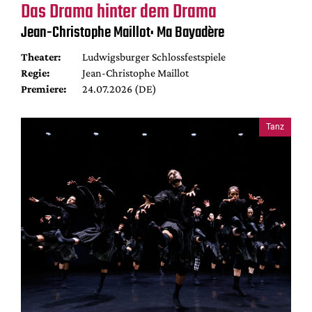
Das Drama hinter dem Drama
Jean-Christophe Maillot: Ma Bayadère
Theater:
Ludwigsburger Schlossfestspiele
Regie:
Jean-Christophe Maillot
Premiere:
24.07.2026 (DE)
Tanz