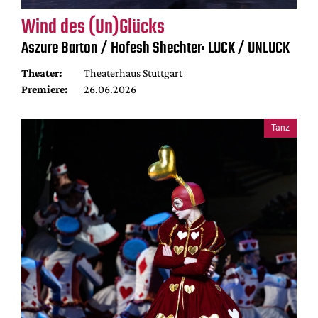
Wind des (Un)Glücks
Aszure Barton / Hofesh Shechter: LUCK / UNLUCK
Theater:
Theaterhaus Stuttgart
Premiere:
26.06.2026
Tanz