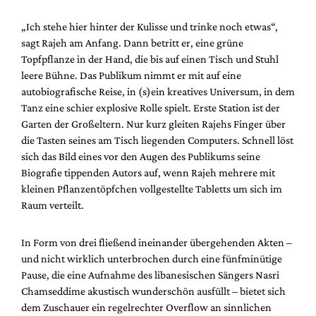
„Ich stehe hier hinter der Kulisse und trinke noch etwas“,
sagt Rajeh am Anfang. Dann betritt er, eine grüne
Topfpflanze in der Hand, die bis auf einen Tisch und Stuhl
leere Bühne. Das Publikum nimmt er mit auf eine
autobiografische Reise, in (s)ein kreatives Universum, in dem
Tanz eine schier explosive Rolle spielt. Erste Station ist der
Garten der Großeltern. Nur kurz gleiten Rajehs Finger über
die Tasten seines am Tisch liegenden Computers. Schnell löst
sich das Bild eines vor den Augen des Publikums seine
Biografie tippenden Autors auf, wenn Rajeh mehrere mit
kleinen Pflanzentöpfchen vollgestellte Tabletts um sich im
Raum verteilt.
In Form von drei fließend ineinander übergehenden Akten –
und nicht wirklich unterbrochen durch eine fünfminütige
Pause, die eine Aufnahme des libanesischen Sängers Nasri
Chamseddime akustisch wunderschön ausfüllt – bietet sich
dem Zuschauer ein regelrechter Overflow an sinnlichen