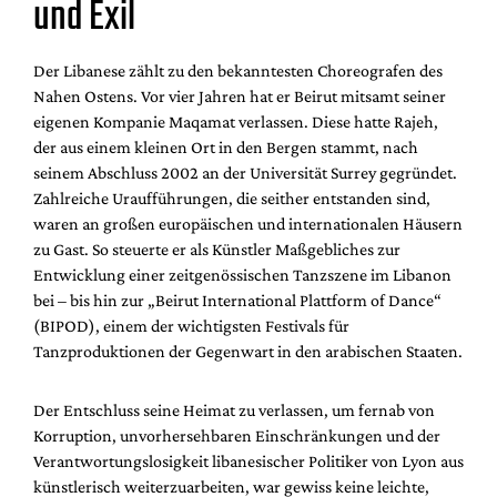
und Exil
Der Libanese zählt zu den bekanntesten Choreografen des
Nahen Ostens. Vor vier Jahren hat er Beirut mitsamt seiner
eigenen Kompanie Maqamat verlassen. Diese hatte Rajeh,
der aus einem kleinen Ort in den Bergen stammt, nach
seinem Abschluss 2002 an der Universität Surrey gegründet.
Zahlreiche Uraufführungen, die seither entstanden sind,
waren an großen europäischen und internationalen Häusern
zu Gast. So steuerte er als Künstler Maßgebliches zur
Entwicklung einer zeitgenössischen Tanzszene im Libanon
bei – bis hin zur „Beirut International Plattform of Dance“
(BIPOD), einem der wichtigsten Festivals für
Tanzproduktionen der Gegenwart in den arabischen Staaten.
Der Entschluss seine Heimat zu verlassen, um fernab von
Korruption, unvorhersehbaren Einschränkungen und der
Verantwortungslosigkeit libanesischer Politiker von Lyon aus
künstlerisch weiterzuarbeiten, war gewiss keine leichte,