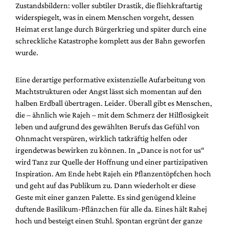
Zustandsbildern: voller subtiler Drastik, die fliehkraftartig
widerspiegelt, was in einem Menschen vorgeht, dessen
Heimat erst lange durch Bürgerkrieg und später durch eine
schreckliche Katastrophe komplett aus der Bahn geworfen
wurde.
Eine derartige performative existenzielle Aufarbeitung von
Machtstrukturen oder Angst lässt sich momentan auf den
halben Erdball übertragen. Leider. Überall gibt es Menschen,
die – ähnlich wie Rajeh – mit dem Schmerz der Hilflosigkeit
leben und aufgrund des gewählten Berufs das Gefühl von
Ohnmacht verspüren, wirklich tatkräftig helfen oder
irgendetwas bewirken zu können. In „Dance is not for us“
wird Tanz zur Quelle der Hoffnung und einer partizipativen
Inspiration. Am Ende hebt Rajeh ein Pflanzentöpfchen hoch
und geht auf das Publikum zu. Dann wiederholt er diese
Geste mit einer ganzen Palette. Es sind genügend kleine
duftende Basilikum-Pflänzchen für alle da. Eines hält Rahej
hoch und besteigt einen Stuhl. Spontan ergrünt der ganze