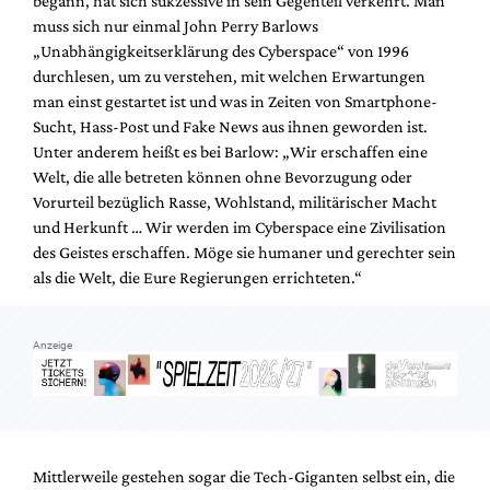
begann, hat sich sukzessive in sein Gegenteil verkehrt. Man
Mediadaten
muss sich nur einmal John Perry Barlows
Suche
„Unabhängigkeitserklärung des Cyberspace“ von 1996
durchlesen, um zu verstehen, mit welchen Erwartungen
man einst gestartet ist und was in Zeiten von Smartphone-
Sucht, Hass-Post und Fake News aus ihnen geworden ist.
Unter anderem heißt es bei Barlow: „Wir erschaffen eine
Welt, die alle betreten können ohne Bevorzugung oder
Vorurteil bezüglich Rasse, Wohlstand, militärischer Macht
und Herkunft … Wir werden im Cyberspace eine Zivilisation
des Geistes erschaffen. Möge sie humaner und gerechter sein
als die Welt, die Eure Regierungen errichteten.“
Anzeige
Mittlerweile gestehen sogar die Tech-Giganten selbst ein, die