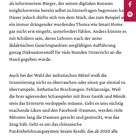
als informiertem Bürger, der seinen digitalen Konsum
möglicherweise bereits selbst zu hinterfragen begonnen hat.
Dieser jedoch dürfte sich von dem Stück, das zum Beispiel auf
ein immer drängender werdendes Thema wie Smart Home
gar nicht erst eingeht, unterfordert fühlen. Anders könnte es
mit Schülern sein, deren Lehrern nach der unter
didaktischen Gesichtspunkten sorgfältigen Aufführung
genug Diskussionsstoff für viele Stunden Unterricht an die
Hand gegeben wurde.
Auch bei der Wahl der ästhetischen Mittel weiß die
Inszenierung nicht zu überraschen oder einen gar einmal zu
überrumpeln. Ästhetische Brechungen: Fehlanzeige. Weil
die brav agierenden Schauspieler mit ihrer Gestik und Mimik
stets das Erörterte verdoppeln müssen. Geht es ums süchtig
machende Liken und den Facebook-Daumen, werden viele
Minuten lang die Daumen gereckt und gestreckt, was das
Zeug hält. Geht es um das chinesische
Punktebelohnungssystem Sesam Kredit, das ab 2020 alle