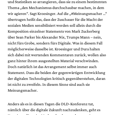
und Statistiken so arrangieren, dass sie zu einem bestimmten
Thema „den Mechanismus durchschaubar machen, in dem
wir agieren“. Sagt Kroesinger. Auf die „#Meinungsmacher …“
übertragen heißt das, dass der Zuschauer für die Macht der
sozialen Medien sensibilisiert werden soll allein durch die
Komposition einzelner Statements von Mark Zuckerberg
über Sean Parker bis Alexander Nix, Trumps Mann – nein,
nicht fürs Grobe, sondern fürs Digitale. Was in diesem Fall
möglicherweise dasselbe ist. Kroesinger und Dura halten
sich dabei mit wertenden Kommentaren zurück, wollen also
ganz hinter ihrem ausgestellten Material verschwinden.
Doch natürlich ist das Arrangement selbst immer auch
Statement. Dass die beiden der gegenwärtigen Entwicklung
der digitalen Technologien kritisch gegenüberstehen, daran
ist nicht zu zweifeln. In diesem Sinne sind auch sie
Meinungsmacher.
Anders als es in diesen Tagen die DLD-Konferenz tut,
nämlich über die digitale Zukunft nachzudenken, geht es