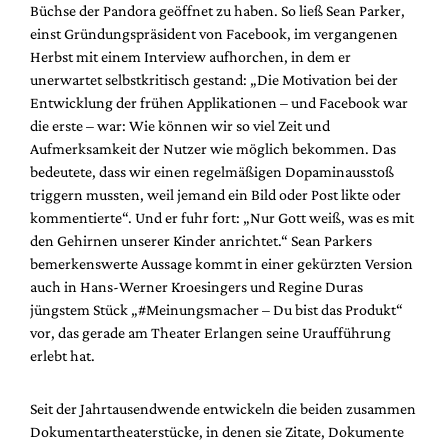
Büchse der Pandora geöffnet zu haben. So ließ Sean Parker,
einst Gründungspräsident von Facebook, im vergangenen
Herbst mit einem Interview aufhorchen, in dem er
unerwartet selbstkritisch gestand: „Die Motivation bei der
Entwicklung der frühen Applikationen – und Facebook war
die erste – war: Wie können wir so viel Zeit und
Aufmerksamkeit der Nutzer wie möglich bekommen. Das
bedeutete, dass wir einen regelmäßigen Dopaminausstoß
triggern mussten, weil jemand ein Bild oder Post likte oder
kommentierte“. Und er fuhr fort: „Nur Gott weiß, was es mit
den Gehirnen unserer Kinder anrichtet.“ Sean Parkers
bemerkenswerte Aussage kommt in einer gekürzten Version
auch in Hans-Werner Kroesingers und Regine Duras
jüngstem Stück „#Meinungsmacher – Du bist das Produkt“
vor, das gerade am Theater Erlangen seine Uraufführung
erlebt hat.
Seit der Jahrtausendwende entwickeln die beiden zusammen
Dokumentartheaterstücke, in denen sie Zitate, Dokumente