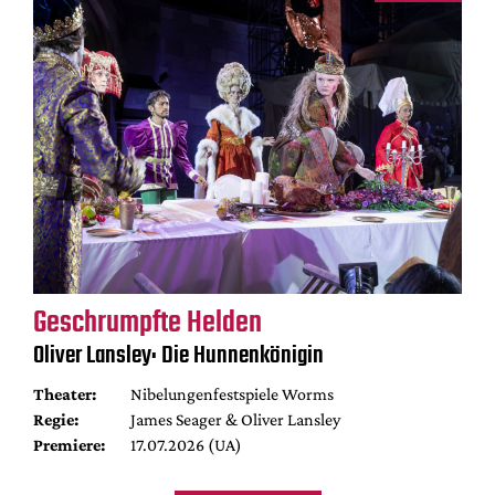
Geschrumpfte Helden
Oliver Lansley: Die Hunnenkönigin
Theater:
Nibelungenfestspiele Worms
Regie:
James Seager & Oliver Lansley
Premiere:
17.07.2026 (UA)