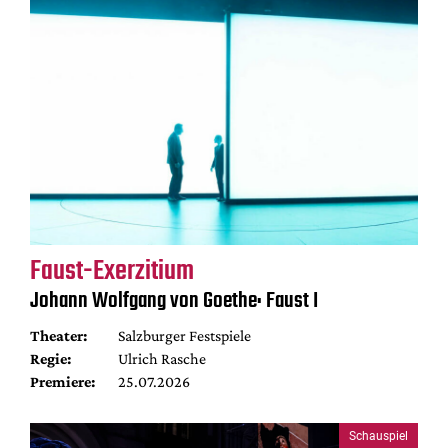
Faust-Exerzitium
Johann Wolfgang von Goethe: Faust I
Theater:
Salzburger Festspiele
Regie:
Ulrich Rasche
Premiere:
25.07.2026
Schauspiel