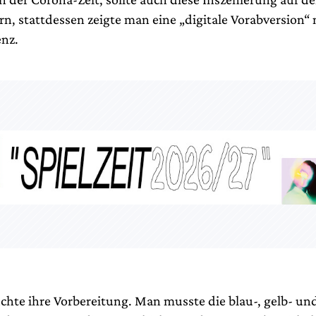
rn, stattdessen zeigte man eine „digitale Vorabversion“ 
nz.
uchte ihre Vorbereitung. Man musste die blau-, gelb- un