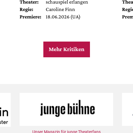
Theater:
schauspiel erlangen
Thea
Regie:
Caroline Finn
Regi
Premiere:
18.06.2026 (UA)
Prem
Mehr Kritiken
Unser Magazin für junge Theaterfans