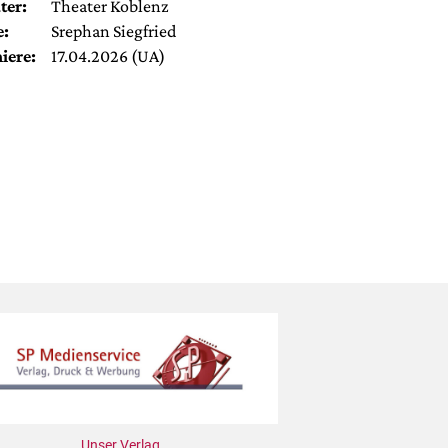
ter:
Theater Koblenz
e:
Srephan Siegfried
iere:
17.04.2026 (UA)
Unser Verlag