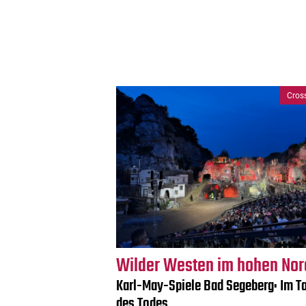
Cros
Wilder Westen im hohen No
Karl-May-Spiele Bad Segeberg: Im Ta
des Todes