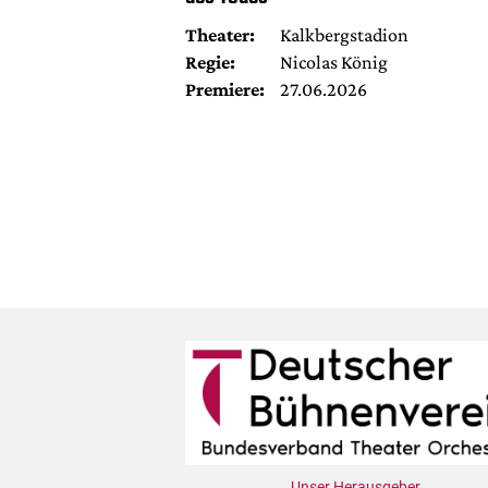
Theater:
Kalkbergstadion
Regie:
Nicolas König
Premiere:
27.06.2026
Unser Herausgeber