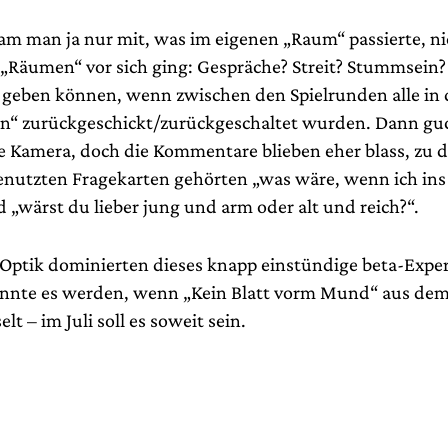
m man ja nur mit, was im eigenen „Raum“ passierte, ni
„Räumen“ vor sich ging: Gespräche? Streit? Stummsein?
 geben können, wenn zwischen den Spielrunden alle in 
n“ zurückgeschickt/zurückgeschaltet wurden. Dann guc
re Kamera, doch die Kommentare blieben eher blass, zu 
enutzten Fragekarten gehörten „was wäre, wenn ich ins
„wärst du lieber jung und arm oder alt und reich?“.
Optik dominierten dieses knapp einstündige beta-Expe
nte es werden, wenn „Kein Blatt vorm Mund“ aus dem 
t – im Juli soll es soweit sein.