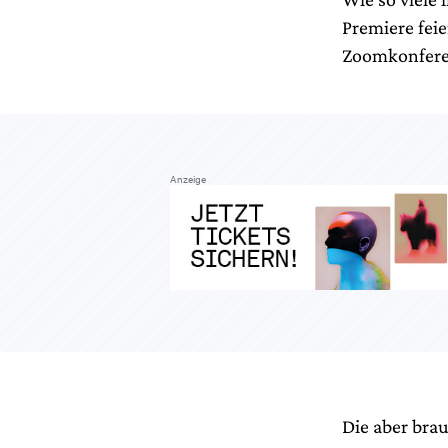
Premiere feie
Zoomkonfere
Anzeige
Die aber bra