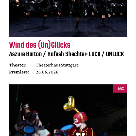
Wind des (Un)Glücks
Aszure Barton / Hofesh Shechter: LUCK / UNLUCK
Theater:
Theaterhaus Stuttgart
Premiere:
26.06.2026
Tanz