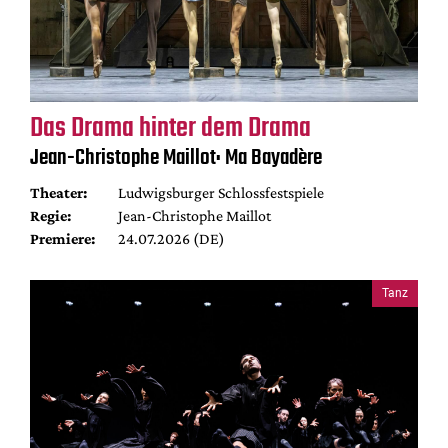
Das Drama hinter dem Drama
Jean-Christophe Maillot: Ma Bayadère
Theater:
Ludwigsburger Schlossfestspiele
Regie:
Jean-Christophe Maillot
Premiere:
24.07.2026 (DE)
Tanz