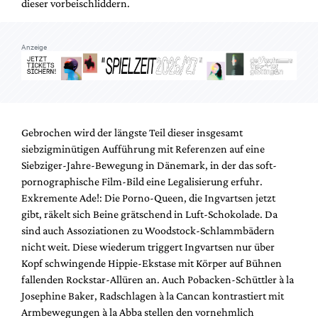
dieser vorbeischliddern.
Anzeige
Gebrochen wird der längste Teil dieser insgesamt
siebzigminütigen Aufführung mit Referenzen auf eine
Siebziger-Jahre-Bewegung in Dänemark, in der das soft-
pornographische Film-Bild eine Legalisierung erfuhr.
Exkremente Ade!: Die Porno-Queen, die Ingvartsen jetzt
gibt, räkelt sich Beine grätschend in Luft-Schokolade. Da
sind auch Assoziationen zu Woodstock-Schlammbädern
nicht weit. Diese wiederum triggert Ingvartsen nur über
Kopf schwingende Hippie-Ekstase mit Körper auf Bühnen
fallenden Rockstar-Allüren an. Auch Pobacken-Schüttler à la
Josephine Baker, Radschlagen à la Cancan kontrastiert mit
Armbewegungen à la Abba stellen den vornehmlich