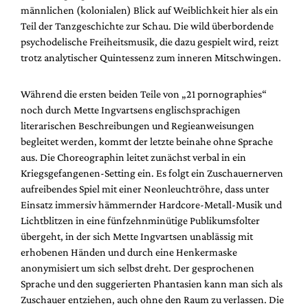
männlichen (kolonialen) Blick auf Weiblichkeit hier als ein
Teil der Tanzgeschichte zur Schau. Die wild überbordende
psychodelische Freiheitsmusik, die dazu gespielt wird, reizt
trotz analytischer Quintessenz zum inneren Mitschwingen.
Während die ersten beiden Teile von „21 pornographies“
noch durch Mette Ingvartsens englischsprachigen
literarischen Beschreibungen und Regieanweisungen
begleitet werden, kommt der letzte beinahe ohne Sprache
aus. Die Choreographin leitet zunächst verbal in ein
Kriegsgefangenen-Setting ein. Es folgt ein Zuschauernerven
aufreibendes Spiel mit einer Neonleuchtröhre, dass unter
Einsatz immersiv hämmernder Hardcore-Metall-Musik und
Lichtblitzen in eine fünfzehnminütige Publikumsfolter
übergeht, in der sich Mette Ingvartsen unablässig mit
erhobenen Händen und durch eine Henkermaske
anonymisiert um sich selbst dreht. Der gesprochenen
Sprache und den suggerierten Phantasien kann man sich als
Zuschauer entziehen, auch ohne den Raum zu verlassen. Die