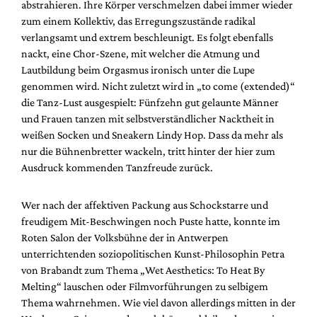
abstrahieren. Ihre Körper verschmelzen dabei immer wieder
zum einem Kollektiv, das Erregungszustände radikal
verlangsamt und extrem beschleunigt. Es folgt ebenfalls
nackt, eine Chor-Szene, mit welcher die Atmung und
Lautbildung beim Orgasmus ironisch unter die Lupe
genommen wird. Nicht zuletzt wird in „to come (extended)“
die Tanz-Lust ausgespielt: Fünfzehn gut gelaunte Männer
und Frauen tanzen mit selbstverständlicher Nacktheit in
weißen Socken und Sneakern Lindy Hop. Dass da mehr als
nur die Bühnenbretter wackeln, tritt hinter der hier zum
Ausdruck kommenden Tanzfreude zurück.
Wer nach der affektiven Packung aus Schockstarre und
freudigem Mit-Beschwingen noch Puste hatte, konnte im
Roten Salon der Volksbühne der in Antwerpen
unterrichtenden soziopolitischen Kunst-Philosophin Petra
von Brabandt zum Thema „Wet Aesthetics: To Heat By
Melting“ lauschen oder Filmvorführungen zu selbigem
Thema wahrnehmen. Wie viel davon allerdings mitten in der