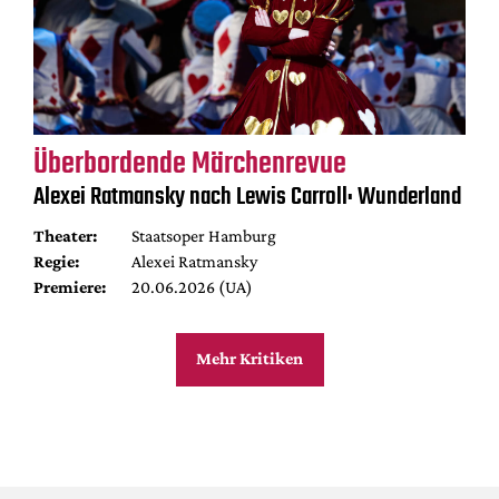
Überbordende Märchenrevue
Alexei Ratmansky nach Lewis Carroll: Wunderland
Theater:
Staatsoper Hamburg
Regie:
Alexei Ratmansky
Premiere:
20.06.2026 (UA)
Mehr Kritiken