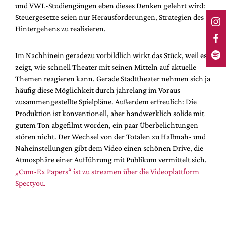
und VWL-Studiengängen eben dieses Denken gelehrt wird:
Steuergesetze seien nur Herausforderungen, Strategien des
Hintergehens zu realisieren.
Im Nachhinein geradezu vorbildlich wirkt das Stück, weil es
zeigt, wie schnell Theater mit seinen Mitteln auf aktuelle
Themen reagieren kann. Gerade Stadttheater nehmen sich ja
häufig diese Möglichkeit durch jahrelang im Voraus
zusammengestellte Spielpläne. Außerdem erfreulich: Die
Produktion ist konventionell, aber handwerklich solide mit
gutem Ton abgefilmt worden, ein paar Überbelichtungen
stören nicht. Der Wechsel von der Totalen zu Halbnah- und
Naheinstellungen gibt dem Video einen schönen Drive, die
Atmosphäre einer Aufführung mit Publikum vermittelt sich.
„Cum-Ex Papers“ ist zu streamen über die Videoplattform
Spectyou.