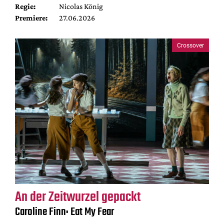
Regie:
Nicolas König
Premiere:
27.06.2026
Crossover
An der Zeitwurzel gepackt
Caroline Finn: Eat My Fear