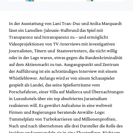
In der Ausstattung von Lani Tran-Duc und Anika Marquardt
lässt ein Lamellen-Jalousie-Halbrund das Spiel mit
Transparenz und Intransparenz zu – und ermöglicht
Videoprojektionen von TV-Interviews mit investigativen
Journalisten, Tätern und Staatsvertretern, die nicht willig
oder in der Lage waren, etwas gegen die Bandenkriminalität
auf dem Aktienmarkt zu tun. Ausgangspunkt und Zentrum
der Aufführung ist ein achtstündiges Interview mit einem
Whistleblower. Anfangs wird er von einem Schauspieler
gespielt als Landei, das seine Spießerträume vom
Porschefahren, einer Villa auf Mallorca und Übernachtungen
in Luxushotels über ein top absolviertes Jurastudium
realisieren will. Es gewährt Aufnahme in eine weltweit
Firmen und Regierungen beratende Anwälte-Loge:
Tummelplatz von Turbokarrieren und Millionenprofiten.
Nach und nach übernehmen alle drei Darsteller die Rolle des
Insiders und verwandeln sie in eine Theaterfigur. Nicht um