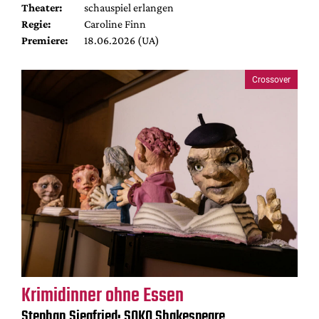
Theater:
schauspiel erlangen
Regie:
Caroline Finn
Premiere:
18.06.2026 (UA)
Crossover
Krimidinner ohne Essen
Stephan Siegfried: SOKO Shakespeare