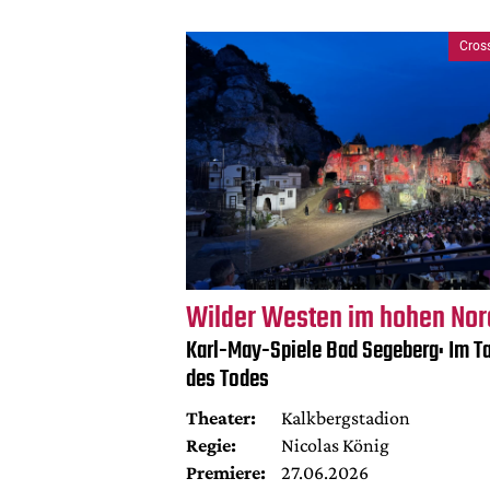
Cros
Wilder Westen im hohen No
Karl-May-Spiele Bad Segeberg: Im Ta
des Todes
Theater:
Kalkbergstadion
Regie:
Nicolas König
Premiere:
27.06.2026