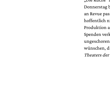
Donnerstag b
an Revue pass
hoffentlich 
Produktion a
Spenden verk
ungeschoren 
wünschen, da
Theaters der