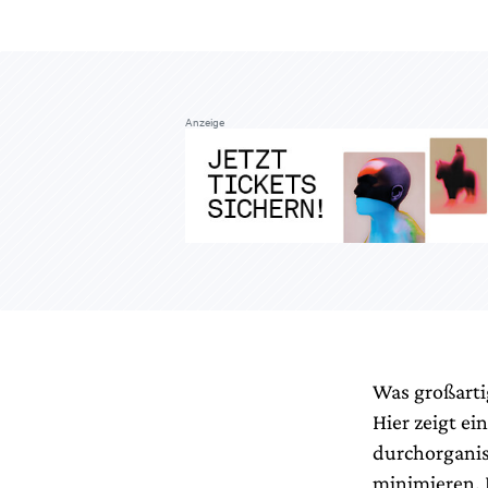
Anzeige
Was großartig
Hier zeigt ei
durchorganisi
minimieren. 