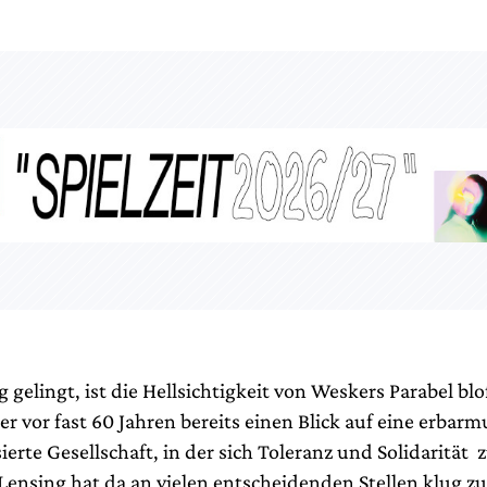
 gelingt, ist die Hellsichtigkeit von Weskers Parabel bl
ner vor fast 60 Jahren bereits einen Blick auf eine erbar
erte Gesellschaft, in der sich Toleranz und Solidarität
Lensing hat da an vielen entscheidenden Stellen klug zu