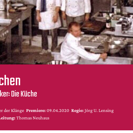
ochen
ker: Die Küche
r der Klänge
Premiere:
09.04.2020
Regie:
Jörg U. Lensing
Leitung:
Thomas Neuhaus