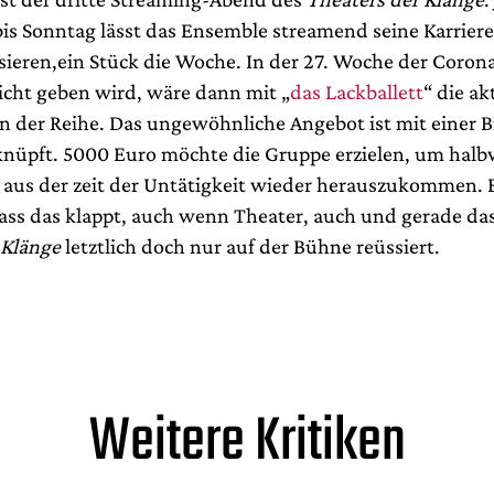
is Sonntag lässt das Ensemble streamend seine Karrier
ieren,ein Stück die Woche. In der 27. Woche der Corona-
nicht geben wird, wäre dann mit „
das Lackballett
“ die ak
n der Reihe. Das ungewöhnliche Angebot ist mit einer B
nüpft. 5000 Euro möchte die Gruppe erzielen, um hal
aus der zeit der Untätigkeit wieder herauszukommen. E
ss das klappt, auch wenn Theater, auch und gerade da
 Klänge
letztlich doch nur auf der Bühne reüssiert.
Weitere Kritiken