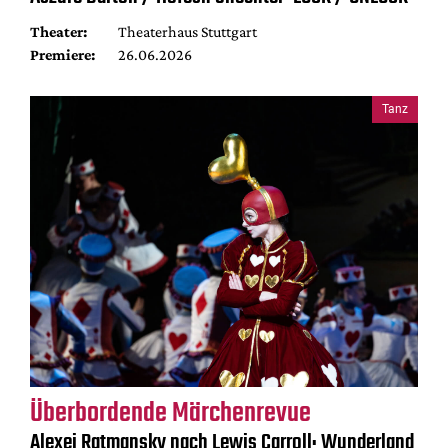
Theater:
Theaterhaus Stuttgart
Premiere:
26.06.2026
Tanz
Überbordende Märchenrevue
Alexei Ratmansky nach Lewis Carroll: Wunderland