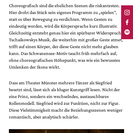
Choreografisch sind die ehelichen Szenen die riskantesten.
Hier droht das Stück sein eigenes Programm zu „spielen“,
statt es über Bewegung zu verdichten. Wenn Gesten zu
eindeutig werden, wird die Körpersprache kurz illustrativ.
Gleichzeitig entsteht genau hier ein spürbarer Widerspruch.
Tschaikowskys Musik, die weiterhin mit großer Geste atmet,
trifft auf einen Körper, der diese Geste nicht mehr glauben
kann. Das Schwanensee-Motiv taucht früh mehrfach auf,
ohne choreografischen Höhepunkt, was wie ein bewusstes
Umlenken der Ikone wirkt.
Dass am Theater Münster mehrere Tänzer als Siegfried
besetzt sind, lässt sich als kluger Kunstgriff lesen. Nicht der
eine Prinz, sondern ein wechselndes, austauschbares
Rollenmodell. Siegfried wird zur Funktion, nicht zur Figur.
Diese Vielstimmigkeit macht die Beziehungsszenen weniger
romantisch, aber analytisch schärfer.