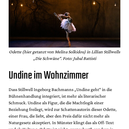
Odette (hier getanzt von Melina Solkidou) in Lillian Stillwells
„Die Schwäne“. Foto: Jubal Battisti
Undine im Wohnzimmer
Dass Stillwell Ingeborg Bachmanns „Undine geht“ in die
Bühnenhandlung integriert, ist mehr als literarischer
Schmuck. Undine als Figur, die die Machtlogik einer
Beziehung freilegt, wird zur Schattenautorin dieser Odette,
einer Frau, die liebt, aber den Preis dafür nicht mehr als
Naturgesetz akzeptiert. In Münster klingt das als Off-Text