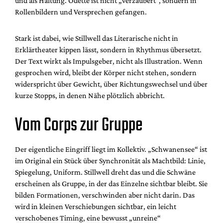
und als Haltung. Odette ist nicht „verzaubert“, sondern in
Rollenbildern und Versprechen gefangen.
Stark ist dabei, wie Stillwell das Literarische nicht in
Erklärtheater kippen lässt, sondern in Rhythmus übersetzt.
Der Text wirkt als Impulsgeber, nicht als Illustration. Wenn
gesprochen wird, bleibt der Körper nicht stehen, sondern
widerspricht über Gewicht, über Richtungswechsel und über
kurze Stopps, in denen Nähe plötzlich abbricht.
Vom Corps zur Gruppe
Der eigentliche Eingriff liegt im Kollektiv. „Schwanensee“ ist
im Original ein Stück über Synchronität als Machtbild: Linie,
Spiegelung, Uniform. Stillwell dreht das und die Schwäne
erscheinen als Gruppe, in der das Einzelne sichtbar bleibt. Sie
bilden Formationen, verschwinden aber nicht darin. Das
wird in kleinen Verschiebungen sichtbar, ein leicht
verschobenes Timing, eine bewusst „unreine“