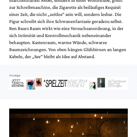
märchenhaften Nebel, sondern in einer Wohnstube, greift
Mediadaten
zur Schreibmaschine, die Zigarette als beiläufiges Requisit
Suche
einer Zeit, die nicht „zeitlos“ sein will, sondern lesbar. Die
Figur schreibt sich ihre Schwanenfantasie geradezu selbst.
Ben Baurs Raum wirkt wie eine Versuchsanordnung, in der
sich Intimität und Kontrollmechanik nebeneinander
behaupten. Kastenraum, warme Wände, schwarze
Baumzeichnungen. Von oben hängen Glühbirnen an langen
Kabeln, der „See“ bleibt als Idee auf Abstand.
Anzeige