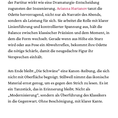
der Partitur wirkt wie eine Dramaturgie-Entscheidung
zugunsten der Inszenierung.
Arianna Hartanov
tanzt die
Odette hervorragend, nicht nur als Narrativ des Abends,
sondern als Leistung für sich. Sie arbeitet die Rolle mit klarer
Linienführung und kontrollierter Spannung aus, hält die
Balance zwischen klassischer Präzision und dem Moment, in
dem die Form wechselt. Gerade wenn aus Höhe ein Sturz
wird oder aus Pose ein Abwehrreflex, bekommt ihre Odette
die nötige Schärfe, damit die neugedachte Figur ihr
Versprechen einhält.
Am Ende bleibt „Die Schwäne“ eine Kanon-Reibung, die sich
nicht mit Oberfläche begnügt. Stillwell nimmt das ikonische
Material ernst genug, um es gegen den Strich zu lesen. Es ist
ein Tanzstück, das in Erinnerung bleibt. Nicht als
„Modernisierung“, sondern als Überführung des Klassikers
in die Gegenwart. Ohne Beschönigung, mit klarer Kante.