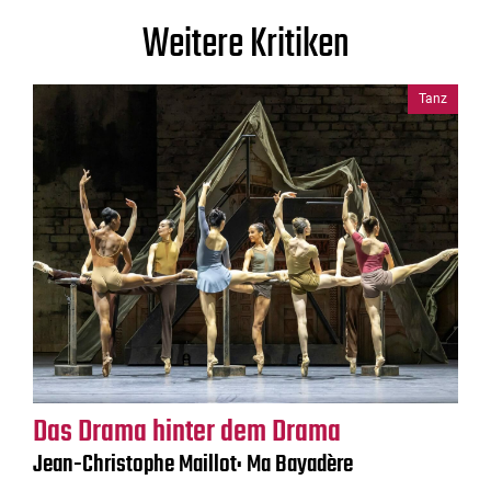
Weitere Kritiken
Tanz
Das Drama hinter dem Drama
Jean-Christophe Maillot: Ma Bayadère