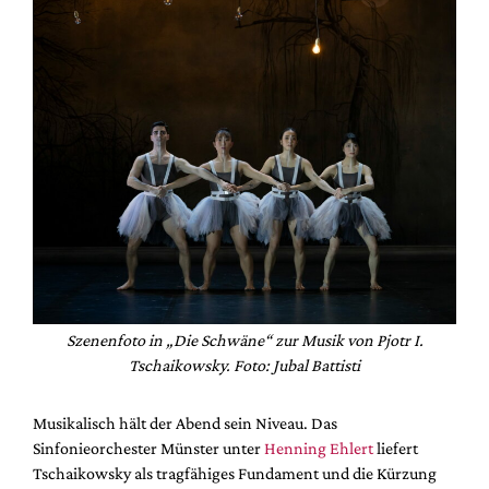
Szenenfoto in „Die Schwäne“ zur Musik von Pjotr I.
Tschaikowsky. Foto: Jubal Battisti
Musikalisch hält der Abend sein Niveau. Das
Sinfonieorchester Münster unter
Henning Ehlert
liefert
Tschaikowsky als tragfähiges Fundament und die Kürzung