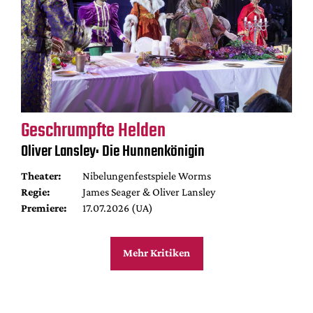
Geschrumpfte Helden
Oliver Lansley: Die Hunnenkönigin
Theater:
Nibelungenfestspiele Worms
Regie:
James Seager & Oliver Lansley
Premiere:
17.07.2026 (UA)
Mehr Kritiken