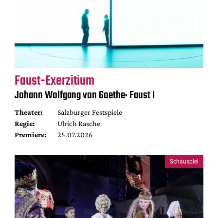
Faust-Exerzitium
Johann Wolfgang von Goethe: Faust I
Theater:
Salzburger Festspiele
Regie:
Ulrich Rasche
Premiere:
25.07.2026
Schauspiel