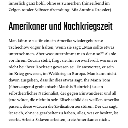
innerlich ganz hohl, ohne es zu merken (hinreißend im
Zeigen totaler Selbstentfremdung: Mia Antoina Dressler).
Amerikaner und Nachkriegszeit
Man könnte sie für eine in Amerika wiedergeborene
Tschechow-Figur halten, wenn sie sagt: „Man sollte etwas
unternehmen. Aber was unternimmt man denn so?“ Als sie
vor ihrem Cousin steht, fragt sie ihn vorwurfsvoll, warum er
nicht bei ihrer Hochzeit gewesen sei. Er antwortet, er sein
im Krieg gewesen, im Weltkrieg in Europa. Man kann nicht
davon ausgehen, dass ihr dies etwas sagt. Ihr Mann Tom
(überzeugend grobianisch: Matthis Heinrich) ist ein
selbstherrlicher Nationalist, der gegen Einwanderer und all
jene wütet, die nicht in sein Klischeebild des weißen Amerika
passen; diese würden die Zivilisation zerstören. Der das sagt,
ist reich, ohne je gearbeitet zu haben, alles, was er besitzt, ist
ererbt. Arbeit? Sklaven arbeiten, freie Amerikaner nicht.