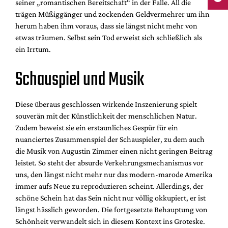
seiner „romantischen Bereitschaft“ in der Falle. All die
trägen Müßiggänger und zockenden Geldvermehrer um ihn
herum haben ihm voraus, dass sie längst nicht mehr von
etwas träumen. Selbst sein Tod erweist sich schließlich als
ein Irrtum.
Schauspiel und Musik
Diese überaus geschlossen wirkende Inszenierung spielt
souverän mit der Künstlichkeit der menschlichen Natur.
Zudem beweist sie ein erstaunliches Gespür für ein
nuanciertes Zusammenspiel der Schauspieler, zu dem auch
die Musik von Augustin Zimmer einen nicht geringen Beitrag
leistet. So steht der absurde Verkehrungsmechanismus vor
uns, den längst nicht mehr nur das modern-marode Amerika
immer aufs Neue zu reproduzieren scheint. Allerdings, der
schöne Schein hat das Sein nicht nur völlig okkupiert, er ist
längst hässlich geworden. Die fortgesetzte Behauptung von
Schönheit verwandelt sich in diesem Kontext ins Groteske.