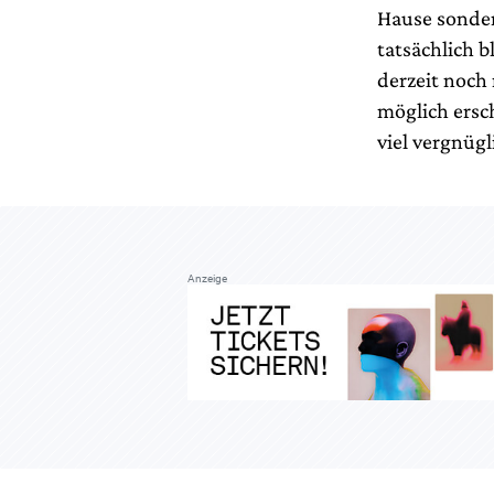
Hause sonder
tatsächlich 
derzeit noch
möglich ersc
viel vergnügl
Anzeige