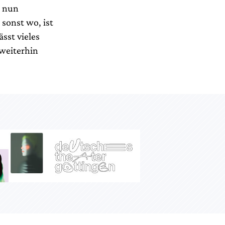
r nun
sonst wo, ist
sst vieles
 weiterhin