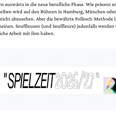
n auswärts in die neue berufliche Phase. Wie präsent e
bleiben wird auf den Bühnen in Hamburg, München oder 
 nicht abzusehen. Aber die bewährte Pollesch-Methode lä
heinen. Souffleusen (und Souffleure) jedenfalls werden
iche Arbeit mit ihm haben.