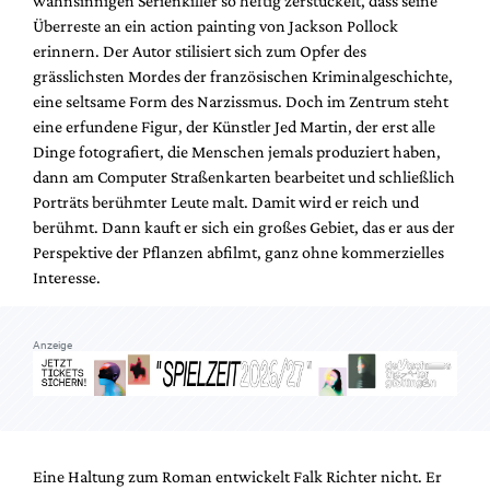
wahnsinnigen Serienkiller so heftig zerstückelt, dass seine
Mediadaten
Überreste an ein action painting von Jackson Pollock
Suche
erinnern. Der Autor stilisiert sich zum Opfer des
grässlichsten Mordes der französischen Kriminalgeschichte,
eine seltsame Form des Narzissmus. Doch im Zentrum steht
eine erfundene Figur, der Künstler Jed Martin, der erst alle
Dinge fotografiert, die Menschen jemals produziert haben,
dann am Computer Straßenkarten bearbeitet und schließlich
Porträts berühmter Leute malt. Damit wird er reich und
berühmt. Dann kauft er sich ein großes Gebiet, das er aus der
Perspektive der Pflanzen abfilmt, ganz ohne kommerzielles
Interesse.
Anzeige
Eine Haltung zum Roman entwickelt Falk Richter nicht. Er