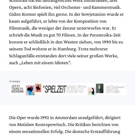
Schnittke hat ein umfangreiches Werk hinterlassen, drei
Mediadaten
Opern, acht Sinfonien, viel Orchester- und Kammermusik.
Suche
Gidon Kremer spielt ihn gerne. In der Sowjetunion wurde er
kaum aufgeführt, er lebte von der Komposition von
Filmmusik, die weniger der Zensur unterworfen war. Er
schrieb die Musik zu gut 70 Filmen. In der Perestroika-Zeit
konnte er schließlich in den Westen ziehen, von 1990 bis zu
seinem Tod wohnte er in Hamburg. Trotz mehrerer
Schlaganfälle entstanden dort viele seiner großen Werke,
auch „Leben mit einem Idioten“.
Anzeige
Die Oper wurde 1992 in Amsterdam uraufgeführt, dirigiert
von Mstislaw Rostropowitsch. Die Kritiken berichten von
einem sensationellen Erfolg. Die deutsche Erstaufführung