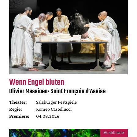
Wenn Engel bluten
Olivier Messiaen: Saint François d’Assise
Theater:
Salzburger Festspiele
Regie:
Romeo Castellucci
Premiere:
04.08.2026
Musiktheater