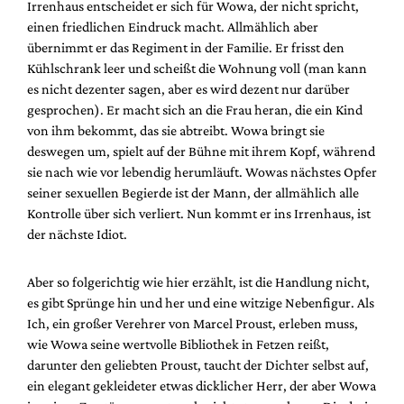
Irrenhaus entscheidet er sich für Wowa, der nicht spricht,
einen friedlichen Eindruck macht. Allmählich aber
übernimmt er das Regiment in der Familie. Er frisst den
Kühlschrank leer und scheißt die Wohnung voll (man kann
es nicht dezenter sagen, aber es wird dezent nur darüber
gesprochen). Er macht sich an die Frau heran, die ein Kind
von ihm bekommt, das sie abtreibt. Wowa bringt sie
deswegen um, spielt auf der Bühne mit ihrem Kopf, während
sie nach wie vor lebendig herumläuft. Wowas nächstes Opfer
seiner sexuellen Begierde ist der Mann, der allmählich alle
Kontrolle über sich verliert. Nun kommt er ins Irrenhaus, ist
der nächste Idiot.
Aber so folgerichtig wie hier erzählt, ist die Handlung nicht,
es gibt Sprünge hin und her und eine witzige Nebenfigur. Als
Ich, ein großer Verehrer von Marcel Proust, erleben muss,
wie Wowa seine wertvolle Bibliothek in Fetzen reißt,
darunter den geliebten Proust, taucht der Dichter selbst auf,
ein elegant gekleideter etwas dicklicher Herr, der aber Wowa