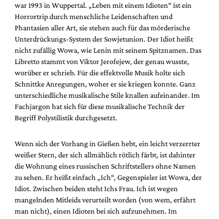
war 1993 in Wuppertal. „Leben mit einem Idioten“ ist ein
Horrortrip durch menschliche Leidenschaften und
Phantasien aller Art, sie stehen auch für das mörderische
Unterdrückungs-System der Sowjetunion. Der Idiot heißt
nicht zufällig Wowa, wie Lenin mit seinem Spitznamen. Das
Libretto stammt von Viktor Jerofejew, der genau wusste,
worüber er schrieb. Für die effektvolle Musik holte sich
Schnittke Anregungen, woher er sie kriegen konnte. Ganz
unterschiedliche musikalische Stile knallen aufeinander. Im
Fachjargon hat sich für diese musikalische Technik der
Begriff Polystilistik durchgesetzt.
Wenn sich der Vorhang in Gießen hebt, ein leicht verzerrter
weißer Stern, der sich allmählich rötlich färbt, ist dahinter
die Wohnung eines russischen Schriftstellers ohne Namen
zu sehen. Er heißt einfach „Ich“, Gegenspieler ist Wowa, der
Idiot. Zwischen beiden steht Ichs Frau. Ich ist wegen
mangelnden Mitleids verurteilt worden (von wem, erfährt
man nicht), einen Idioten bei sich aufzunehmen. Im