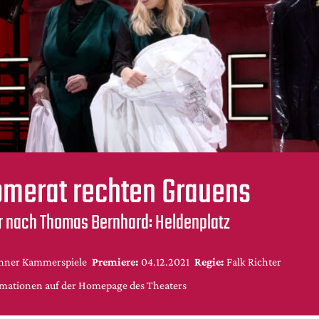
merat rechten Grauens
er nach Thomas Bernhard: Heldenplatz
ner Kammerspiele
Premiere:
04.12.2021
Regie:
Falk Richter
rmationen auf der Homepage des Theaters