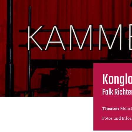
Konglo
Falk Richt
Theater:
Münch
Fotos und Info