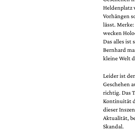
Heldenplatz 
Vorhängen so
lässt. Merke
wecken Holoc
Das alles is
Bernhard mar
kleine Welt d
Leider ist de
Geschehen auf
richtig. Das 
Kontinuität d
dieser Inszen
Aktualität, 
Skandal.