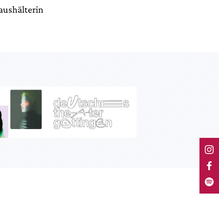
aushälterin