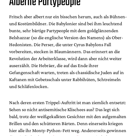
Alberne Partypeople
Fritsch aber albert nur ein bisschen herum, auch als Bühnen-
und Kostümbildner. Die Babylonier sind bei ihm leuchtend
bunte, sehr bärtige Partypeople mit dem goldglänzenden
Belshazzar (so die englische Version des Namens) als Ober-
Hedonisten. Die Perser, die unter Cyrus Babylons Fall
vorbereiten, stecken in Blaumännern. Das erinnert an die
Revolution der Arbeiterklasse, wird dann aber nicht weiter
auserzählt. Die Hebräer, die auf das Ende ihrer
Gefangenschaft warten, treten als chassidische Juden auf in
Kaftanen mit Gebetsschals unter Rabbihüten, Schtreimeln
und Schläfenlocken.
Nach deren ersten Trippel-Auftritt ist man ziemlich entsetzt:
Sehen so nicht antisemitische Klischees aus? Das legt sich
bald, trotz der weißgekalkten Gesichter mit den aufgemalten
Brillen und den schütteren Bärten. Denn einerseits kriegen
hier alle ihr Monty-Python-Fett weg. Andererseits gewinnen