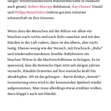
sänger*innenfreundlicheres Bühnenbild hätte es vielleicht
auch getan).
Robert Murrays
Belshazzar,
Ray Chenez
‘ Daniel
und
Philipp Meierhöfers
Gobrias geraten mitunter
schmerzhaft an ihre Grenzen.
Wenn dazu die Menschen auf der Bühne vor allem ein
bisschen nach rechts und nach links rauschen und mit den
Händen in der Luft rudern, dann ist das albern, aber nicht
lustig. Ebenso wenig wie der Versuch, mit Erschreck-„Buhs“
und wiederauferstandenen Zombie-Babyloniern ein
bisschen Würze in die Machtverhältnisse zu bringen. Es ist
spannend, dass die Komische Oper jetzt seit einigen Jahren
versucht, Händels Oratorien auf ihre szenische Kraft hin
abzuklopfen. Oft ist das gelungen – Barrie Koskys „Semele“-
Inszenierung etwa wird in der kommenden Spielzeit wieder
aufgenommen. Man muss allerdings etwas erzählen wollen,
dann klappt’s auch mit Händel.