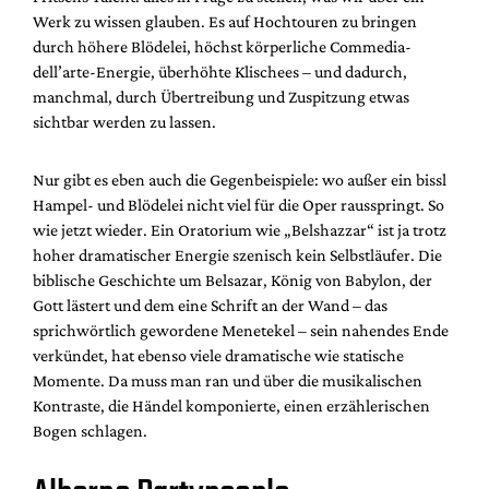
Werk zu wissen glauben. Es auf Hochtouren zu bringen
durch höhere Blödelei, höchst körperliche Commedia-
dell’arte-Energie, überhöhte Klischees – und dadurch,
manchmal, durch Übertreibung und Zuspitzung etwas
sichtbar werden zu lassen.
Nur gibt es eben auch die Gegenbeispiele: wo außer ein bissl
Hampel- und Blödelei nicht viel für die Oper rausspringt. So
wie jetzt wieder. Ein Oratorium wie „Belshazzar“ ist ja trotz
hoher dramatischer Energie szenisch kein Selbstläufer. Die
biblische Geschichte um Belsazar, König von Babylon, der
Gott lästert und dem eine Schrift an der Wand – das
sprichwörtlich gewordene Menetekel – sein nahendes Ende
verkündet, hat ebenso viele dramatische wie statische
Momente. Da muss man ran und über die musikalischen
Kontraste, die Händel komponierte, einen erzählerischen
Bogen schlagen.