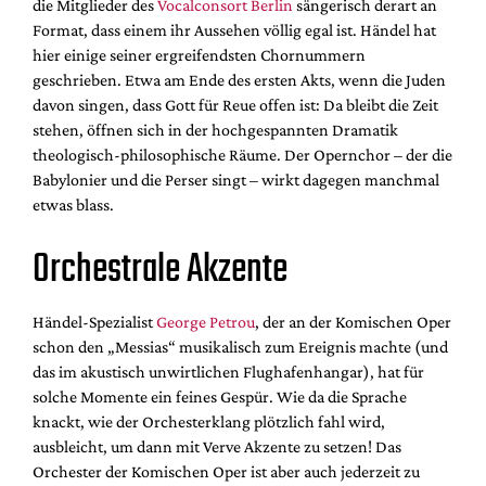
die Mitglieder des
Vocalconsort Berlin
sängerisch derart an
Format, dass einem ihr Aussehen völlig egal ist. Händel hat
hier einige seiner ergreifendsten Chornummern
geschrieben. Etwa am Ende des ersten Akts, wenn die Juden
davon singen, dass Gott für Reue offen ist: Da bleibt die Zeit
stehen, öffnen sich in der hochgespannten Dramatik
theologisch-philosophische Räume. Der Opernchor – der die
Babylonier und die Perser singt – wirkt dagegen manchmal
etwas blass.
Orchestrale Akzente
Händel-Spezialist
George Petrou
, der an der Komischen Oper
schon den „Messias“ musikalisch zum Ereignis machte (und
das im akustisch unwirtlichen Flughafenhangar), hat für
solche Momente ein feines Gespür. Wie da die Sprache
knackt, wie der Orchesterklang plötzlich fahl wird,
ausbleicht, um dann mit Verve Akzente zu setzen! Das
Orchester der Komischen Oper ist aber auch jederzeit zu