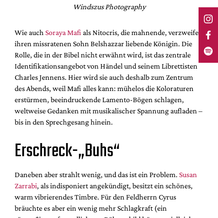
Windszus Photography
Wie auch
Soraya Mafi
als Nitocris, die mahnende, verzweifelt
ihren missratenen Sohn Belshazzar liebende Königin. Die
Rolle, die in der Bibel nicht erwähnt wird, ist das zentrale
Identifikationsangebot von Händel und seinem Librettisten
Charles Jennens. Hier wird sie auch deshalb zum Zentrum
des Abends, weil Mafi alles kann: mühelos die Koloraturen
erstürmen, beeindruckende Lamento-Bögen schlagen,
weltweise Gedanken mit musikalischer Spannung aufladen –
bis in den Sprechgesang hinein.
Erschreck-„Buhs“
Daneben aber strahlt wenig, und das ist ein Problem.
Susan
Zarrabi
, als indisponiert angekündigt, besitzt ein schönes,
warm vibrierendes Timbre. Für den Feldherrn Cyrus
bräuchte es aber ein wenig mehr Schlagkraft (ein