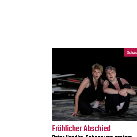
Schau
Fröhlicher Abschied