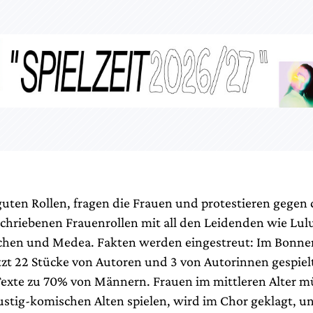
guten Rollen, fragen die Frauen und protestieren gegen 
hriebenen Frauenrollen mit all den Leidenden wie Lulu
tchen und Medea. Fakten werden eingestreut: Im Bonne
zt 22 Stücke von Autoren und 3 von Autorinnen gespielt
exte zu 70% von Männern. Frauen im mittleren Alter 
lustig-komischen Alten spielen, wird im Chor geklagt, u