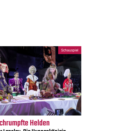
Schauspiel
chrumpfte Helden