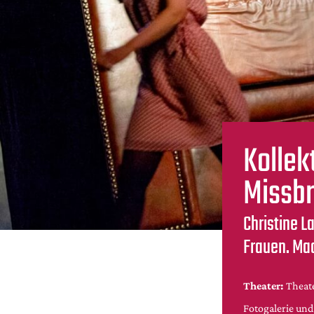
Kollek
Missb
Christine L
Frauen. Ma
Theater:
Theat
Fotogalerie un