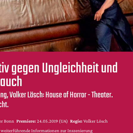
tiv gegen Ungleichheit und
rauch
ang, Volker Lösch: House of Horror - Theater.
cht.
er Bonn
Premiere:
24.05.2019 (UA)
Regie:
Volker Lösch
d weiterführende Informationen zur Inszenierung