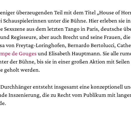
weniger überzeugenden Teil mit dem Titel „House of Horr
 Schauspielerinnen unter die Bühne. Hier erleben sie in
e Sexszene aus dem letzten Tango in Paris, deutsche übe
und Regisseure, aber auch Brecht und seine Frauen, die
lsa von Freytag-Loringhofen, Bernardo Bertolucci, Cathe
ympe de Gouges
und Elisabeth Hauptmann. Sie alle rumo
nter der Bühne, bis sie in einer großen Aktion mit Seile
he geholt werden.
r Durchhänger entsteht insgesamt eine konzeptionell un
de Inszenierung, die zu Recht vom Publikum mit langem
de.