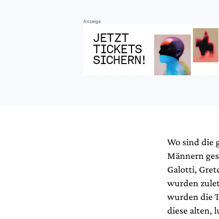
Anzeige
Wo sind die 
Männern gesc
Galotti, Gre
wurden zulet
wurden die T
diese alten, 