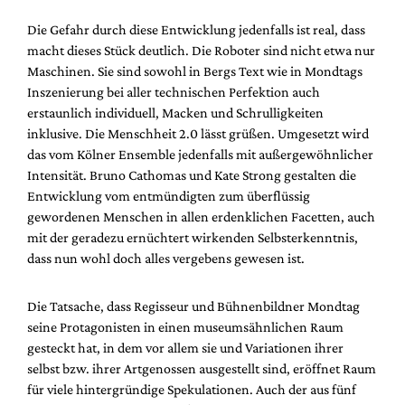
Die Gefahr durch diese Entwicklung jedenfalls ist real, dass
macht dieses Stück deutlich. Die Roboter sind nicht etwa nur
Maschinen. Sie sind sowohl in Bergs Text wie in Mondtags
Inszenierung bei aller technischen Perfektion auch
erstaunlich individuell, Macken und Schrulligkeiten
inklusive. Die Menschheit 2.0 lässt grüßen. Umgesetzt wird
das vom Kölner Ensemble jedenfalls mit außergewöhnlicher
Intensität. Bruno Cathomas und Kate Strong gestalten die
Entwicklung vom entmündigten zum überflüssig
gewordenen Menschen in allen erdenklichen Facetten, auch
mit der geradezu ernüchtert wirkenden Selbsterkenntnis,
dass nun wohl doch alles vergebens gewesen ist.
Die Tatsache, dass Regisseur und Bühnenbildner Mondtag
seine Protagonisten in einen museumsähnlichen Raum
gesteckt hat, in dem vor allem sie und Variationen ihrer
selbst bzw. ihrer Artgenossen ausgestellt sind, eröffnet Raum
für viele hintergründige Spekulationen. Auch der aus fünf