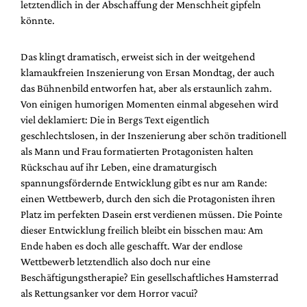
letztendlich in der Abschaffung der Menschheit gipfeln
könnte.
Das klingt dramatisch, erweist sich in der weitgehend
klamaukfreien Inszenierung von Ersan Mondtag, der auch
das Bühnenbild entworfen hat, aber als erstaunlich zahm.
Von einigen humorigen Momenten einmal abgesehen wird
viel deklamiert: Die in Bergs Text eigentlich
geschlechtslosen, in der Inszenierung aber schön traditionell
als Mann und Frau formatierten Protagonisten halten
Rückschau auf ihr Leben, eine dramaturgisch
spannungsfördernde Entwicklung gibt es nur am Rande:
einen Wettbewerb, durch den sich die Protagonisten ihren
Platz im perfekten Dasein erst verdienen müssen. Die Pointe
dieser Entwicklung freilich bleibt ein bisschen mau: Am
Ende haben es doch alle geschafft. War der endlose
Wettbewerb letztendlich also doch nur eine
Beschäftigungstherapie? Ein gesellschaftliches Hamsterrad
als Rettungsanker vor dem Horror vacui?