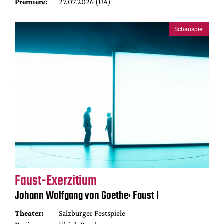
Premiere:
27.07.2026 (UA)
Schauspiel
Faust-Exerzitium
Johann Wolfgang von Goethe: Faust I
Theater:
Salzburger Festspiele