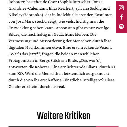
Robotern bestehende Chor (Sophia Burtscher, Jonas
Grundner-Culemann, Elias Reichert, Sylvana Seddig und
Nikolay Sidorenko), der in individualisierenden Kostümen
von Josa Marx steckt, zeigt, wie vielschichtig man die
Entwicklung sehen kann. Ansonsten gibt es nur wenige
Bilder, die nachhaltig im Gedächtnis bleiben. Die
Vermessung und Aussortierung der Menschen durch ihre
digitalen Nachkommen etwa. Eine erschreckende Vision.
„War’s das jetzt?“, fragen die beiden menschlichen
Protagonisten in Bergs Stück am Ende. „Das war’s“,
antworten die Roboter. Eine ernüchternde Bilanz: durch KI
zum KO. Wird die Menschheit letztendlich ausgeknockt
durch die von ihr erschaffene Künstliche Intelligenz? Diese
Gefahr erscheint durchaus real.
Weitere Kritiken