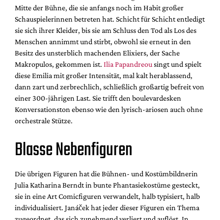
Mitte der Bühne, die sie anfangs noch im Habit großer
Schauspielerinnen betreten hat. Schicht für Schicht entledigt
sie sich ihrer Kleider, bis sie am Schluss den Tod als Los des
Menschen annimmt und stirbt, obwohl sie erneut in den
Besitz des unsterblich machenden Elixiers, der Sache
Makropulos, gekommen ist.
Ilia Papandreou
singt und spielt
diese Emilia mit großer Intensität, mal kalt herablassend,
dann zart und zerbrechlich, schließlich großartig befreit von
einer 300-jährigen Last. Sie trifft den boulevardesken
Konversationston ebenso wie den lyrisch-ariosen auch ohne
orchestrale Stütze.
Blasse Nebenfiguren
Die übrigen Figuren hat die Bühnen- und Kostümbildnerin
Julia Katharina Berndt in bunte Phantasiekostüme gesteckt,
sie in eine Art Comicfiguren verwandelt, halb typisiert, halb
individualisiert. Janáček hat jeder dieser Figuren ein Thema
zugeordnet, das sich zunehmend verliert und auflöst. In