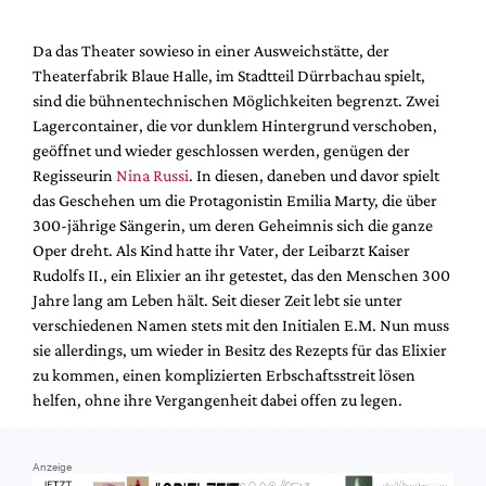
Mediadaten
Suche
Da das Theater sowieso in einer Ausweichstätte, der
Theaterfabrik Blaue Halle, im Stadtteil Dürrbachau spielt,
sind die bühnentechnischen Möglichkeiten begrenzt. Zwei
Lagercontainer, die vor dunklem Hintergrund verschoben,
geöffnet und wieder geschlossen werden, genügen der
Regisseurin
Nina Russi
. In diesen, daneben und davor spielt
das Geschehen um die Protagonistin Emilia Marty, die über
300-jährige Sängerin, um deren Geheimnis sich die ganze
Oper dreht. Als Kind hatte ihr Vater, der Leibarzt Kaiser
Rudolfs II., ein Elixier an ihr getestet, das den Menschen 300
Jahre lang am Leben hält. Seit dieser Zeit lebt sie unter
verschiedenen Namen stets mit den Initialen E.M. Nun muss
sie allerdings, um wieder in Besitz des Rezepts für das Elixier
zu kommen, einen komplizierten Erbschaftsstreit lösen
helfen, ohne ihre Vergangenheit dabei offen zu legen.
Anzeige