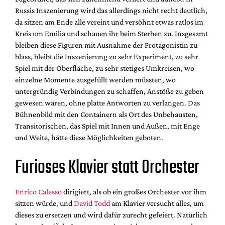
Russis Inszenierung wird das allerdings nicht recht deutlich,
da sitzen am Ende alle vereint und versöhnt etwas ratlos im
Kreis um Emilia und schauen ihr beim Sterben zu. Insgesamt
bleiben diese Figuren mit Ausnahme der Protagonistin zu
blass, bleibt die Inszenierung zu sehr Experiment, zu sehr
Spiel mit der Oberfläche, zu sehr stetiges Umkreisen, wo
einzelne Momente ausgefüllt werden müssten, wo
untergründig Verbindungen zu schaffen, Anstöße zu geben
gewesen wären, ohne platte Antworten zu verlangen. Das
Bühnenbild mit den Containern als Ort des Unbehausten,
Transitorischen, das Spiel mit Innen und Außen, mit Enge
und Weite, hätte diese Möglichkeiten geboten.
Furioses Klavier statt Orchester
Enrico Calesso
dirigiert, als ob ein großes Orchester vor ihm
sitzen würde, und
David Todd
am Klavier versucht alles, um
dieses zu ersetzen und wird dafür zurecht gefeiert. Natürlich