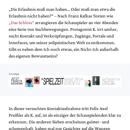
Mediadaten
„Die Erlaubnis muß man haben… Oder muß man etwa die
Suche
Erlaubnis nicht haben?“ – Nach Franz Kafkas Texten wie
„Das Schloss“
arrangieren die Schauspieler an vier Abenden
eine Serie von Suchbewegungen. Protagonist K. irrt umher,
sucht Kontakt und Verknüpfungen, Zugänge, Portale und
Interfaces, um seiner solipsistischen Welt zu entkommen.
Gibt es neben dem Ich noch etwas, ein Nicht-Ich außerhalb
des eigenen Bewusstseins?
Anzeige
In dieser versuchten Kontaktaufnahme tritt Felix Axel
Preißler als K. auf, ist als einziger der Schauspielenden klar zu
erkennen. Die anderen Sieben erscheinen geister- und
schemenhaft, haben mal nur Gesichter auf die Wangen