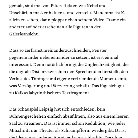
gemalt, sind mal von Filtereffekten wie Nebel und
Unschärfen maskenhaft ent- und verstellt. Manchmal ist K.
allein zu sehen, dann ploppt neben seinem Video-Frame ein
anderer auf oder erscheinen alle Figuren in der
Galerieansicht.
Dass so zerfranst ineinanderzuschneiden, Fenster
gegeneinander nebeneinander zu setzen, ist erst einmal
interessant. Denn natürlich bringt die Ungleichzeitigkeit, die
die digitale Distanz zwischen den Sprechenden herstellt, den
Verlust des Timings und eigene verfremdende Momente mit,
was Verzögerung und Verzerrung schafft. Das fügt sich gut
zu Kafkas labyrinthischem Textfragment.
Das Schauspiel Leipzig hat sich entschieden, kein
Bühnengeschehen einfach abzufilmen, also aus einem leeren
Saal zu streamen. Das ist immer schon Reduktion, wie jeder
Mitschnitt nur Theater als Schrumpfform wiedergibt. Da ist
die Idee eines anderen Ansatzes keine schlechte. Dass hier