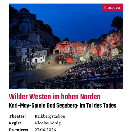
Crossover
Wilder Westen im hohen Norden
Karl-May-Spiele Bad Segeberg: Im Tal des Todes
Theater:
Kalkbergstadion
Regie:
Nicolas König
Premiere:
27.06.2026