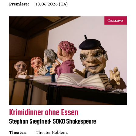
Premiere:
18.06.2026 (UA)
Crossover
Krimidinner ohne Essen
Stephan Siegfried: SOKO Shakespeare
Theater:
Theater Koblenz