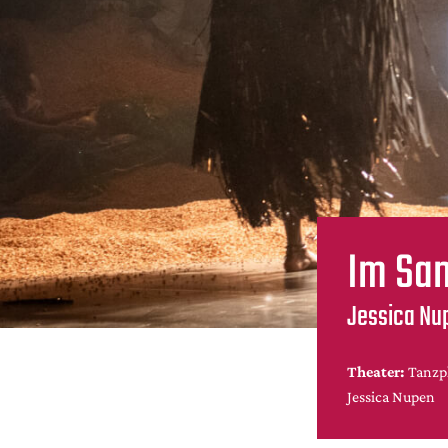
Im Sa
Jessica Nu
Theater:
Tanzp
Jessica Nupen