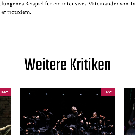
elungenes Beispiel für ein intensives Miteinander von 
t er trotzdem.
Weitere Kritiken
Tanz
Tanz