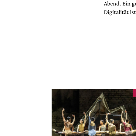
Abend. Ein g
Digitalität is