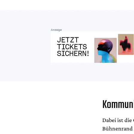
Anzeige
Kommuni
Dabei ist di
Bühnenrand l