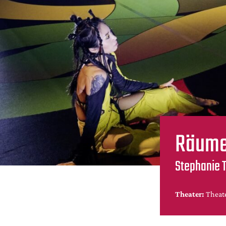
Räume
Stephanie T
Theater:
Theate