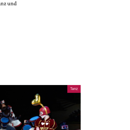
Tanz und
Tanz