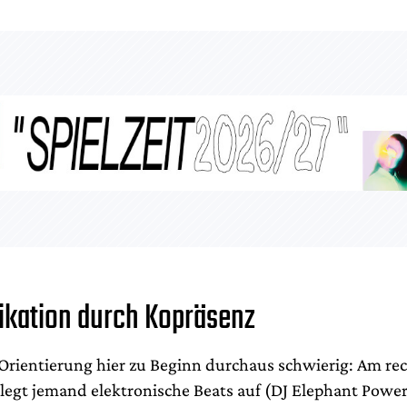
kation durch Kopräsenz
e Orientierung hier zu Beginn durchaus schwierig: Am re
egt jemand elektronische Beats auf (DJ Elephant Power