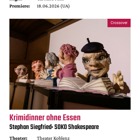
Premiere:
18.06.2026 (UA)
Crossover
Krimidinner ohne Essen
Stephan Siegfried: SOKO Shakespeare
Theater:
Theater Koblenz