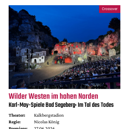
Crossover
Wilder Westen im hohen Norden
Karl-May-Spiele Bad Segeberg: Im Tal des Todes
Theater:
Kalkbergstadion
Regie:
Nicolas König
Premiere:
27.06.2026