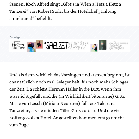
Szenen. Koch Alfred singt „Gibt’s in Wien a Hetz a Hetz a
Tanzerei“ von Robert Stolz, bis der Hotelchef „Haltung
annehmen!“ befiehlt.
Anzeige
Und als dann wirklich das Vorsingen und -tanzen beginnt, ist
das natürlich noch mal Gelegenheit, für noch mehr Schlager
der Zeit. Da schießt Herman Haller in die Luft, wenn ihm
was nicht gefällt und die (in Wirklichkeit bitterarme) Gitta
Marie von Losch (Mirjam Neururer) fällt aus Takt und
Tanzreihe, als sie mit den Tiller Girls auftritt. Und die vier
hoffungsvollen Hotel-Angestellten kommen erst gar nicht
zum Zuge.