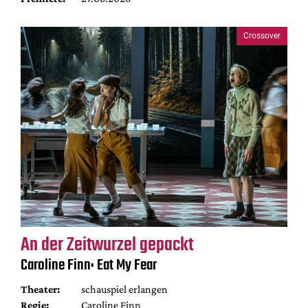
Crossover
An der Zeitwurzel gepackt
Caroline Finn: Eat My Fear
Theater:
schauspiel erlangen
Regie:
Caroline Finn