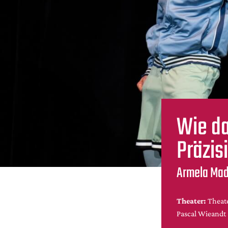
Wie da
Präzis
Armela Madr
Theater:
Theat
Pascal Wieandt