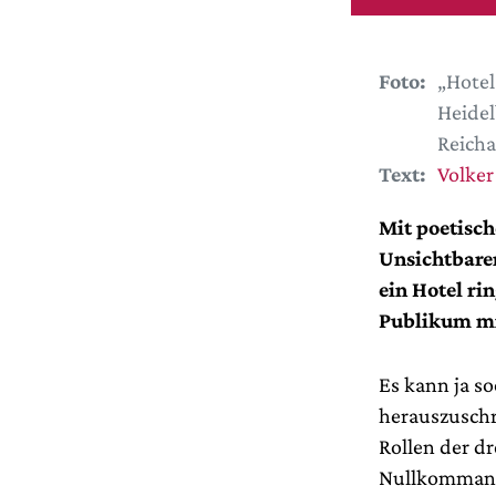
Foto:
„Hotel
Heidel
Reicha
Text:
Volker
Mit poetisch
Unsichtbare
ein Hotel ri
Publikum mi
Es kann ja so
herauszusch
Rollen der dr
Nullkommanic