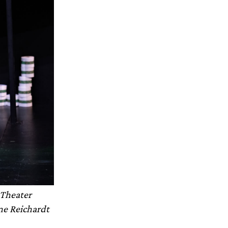
 Theater
ne Reichardt