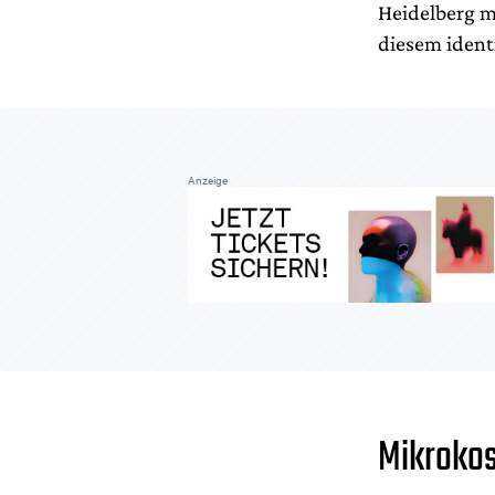
Heidelberg m
diesem ident
Anzeige
Mikroko