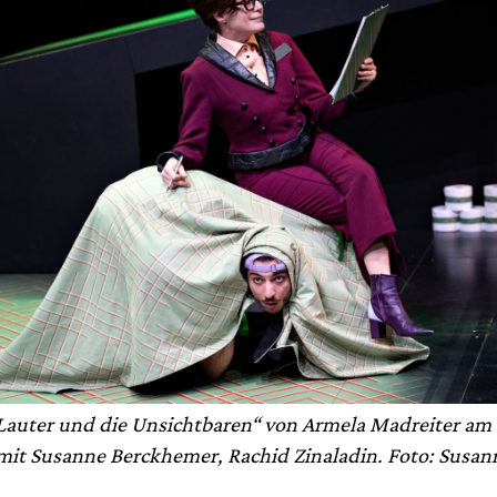
Lauter und die Unsichtbaren“ von Armela Madreiter am
mit Susanne Berckhemer, Rachid Zinaladin. Foto: Susan