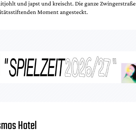
itjohlt und japst und kreischt. Die ganze Zwingerstraß
itätsstiftenden Moment angesteckt.
smos Hotel