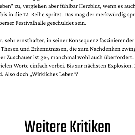
eben“ zu, vergießen aber fühlbar Herzblut, wenn es auc
bis in die 12. Reihe spritzt. Das mag der merkwürdig sp
erser Festivalhalle geschuldet sein.
r, sehr ernsthafter, in seiner Konsequenz faszinierende
t Thesen und Erkenntnissen, die zum Nachdenken zwin
Der Zuschauer ist ge-, manchmal wohl auch überfordert
vielen Worte einfach vorbei. Bis zur nächsten Explosion.
d. Also doch „Wirkliches Leben“?
Weitere Kritiken