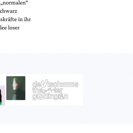
, „normalen“
schwarz
skräfte in ihr
lee loser