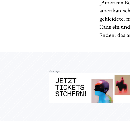
„American Be
amerikanisch
gekleidete, n
Haus ein und 
Enden, das an
Anzeige