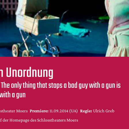
in Unordnung
 The only thing that stops a bad guy with a gun is
with a gun
sstheater Moers
Premiere:
11.09.2014 (UA)
Regie:
Ulrich Greb
uf der Homepage des Schlosstheaters Moers