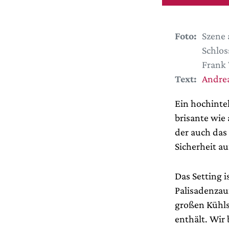
Foto:
Szene 
Schlos
Frank 
Text:
Andrea
Ein hochintel
brisante wie
der auch das 
Sicherheit au
Das Setting 
Palisadenzau
großen Kühlsc
enthält. Wir