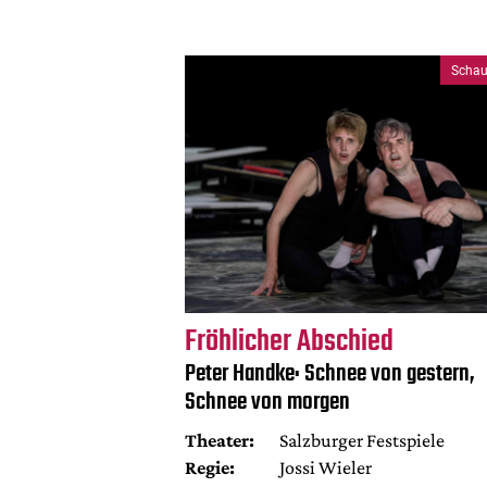
Schau
Fröhlicher Abschied
Peter Handke: Schnee von gestern,
Schnee von morgen
Theater:
Salzburger Festspiele
Regie:
Jossi Wieler