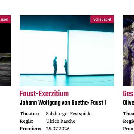
spiel
Schauspiel
Faust-Exerzitium
Ges
Johann Wolfgang von Goethe: Faust I
Oliv
Theater:
Salzburger Festspiele
Thea
Regie:
Ulrich Rasche
Regi
Premiere:
25.07.2026
Prem