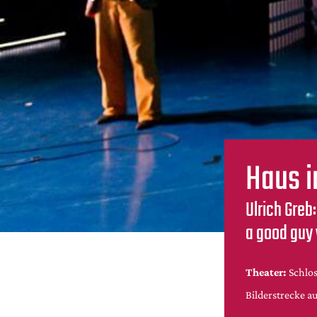
Haus 
Ulrich Greb:
a good guy 
Theater:
Schlo
Bilderstrecke a