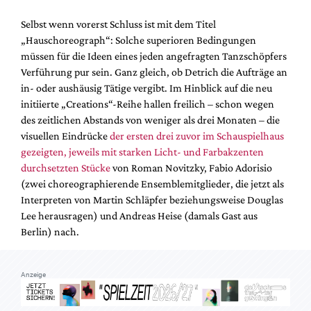
Mediadaten
Selbst wenn vorerst Schluss ist mit dem Titel
Suche
„Hauschoreograph“: Solche superioren Bedingungen
müssen für die Ideen eines jeden angefragten Tanzschöpfers
Verführung pur sein. Ganz gleich, ob Detrich die Aufträge an
in- oder aushäusig Tätige vergibt. Im Hinblick auf die neu
initiierte „Creations“-Reihe hallen freilich – schon wegen
des zeitlichen Abstands von weniger als drei Monaten – die
visuellen Eindrücke
der ersten drei zuvor im Schauspielhaus
gezeigten, jeweils mit starken Licht- und Farbakzenten
durchsetzten Stücke
von Roman Novitzky, Fabio Adorisio
(zwei choreographierende Ensemblemitglieder, die jetzt als
Interpreten von Martin Schläpfer beziehungsweise Douglas
Lee herausragen) und Andreas Heise (damals Gast aus
Berlin) nach.
Anzeige