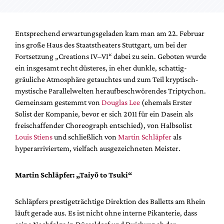
Entsprechend erwartungsgeladen kam man am 22. Februar
ins große Haus des Staatstheaters Stuttgart, um bei der
Fortsetzung „Creations IV–VI“ dabei zu sein. Geboten wurde
ein insgesamt recht düsteres, in eher dunkle, schattig-
gräuliche Atmosphäre getauchtes und zum Teil kryptisch-
mystische Parallelwelten heraufbeschwörendes Triptychon.
Gemeinsam gestemmt von
Douglas Lee
(ehemals Erster
Solist der Kompanie, bevor er sich 2011 für ein Dasein als
freischaffender Choreograph entschied), von Halbsolist
Louis Stiens
und schließlich von
Martin Schläpfer
als
hyperarriviertem, vielfach ausgezeichneten Meister.
Martin Schläpfer: „Taiyō to Tsuki“
Schläpfers prestigeträchtige Direktion des Balletts am Rhein
läuft gerade aus. Es ist nicht ohne interne Pikanterie, dass