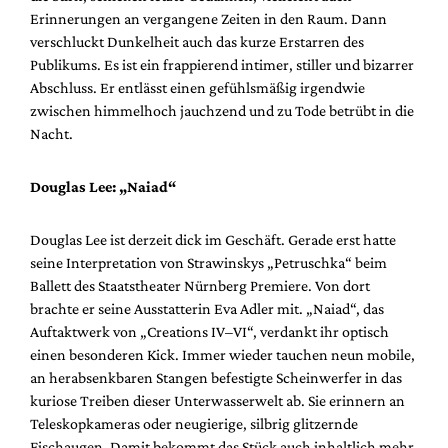
Erinnerungen an vergangene Zeiten in den Raum. Dann
verschluckt Dunkelheit auch das kurze Erstarren des
Publikums. Es ist ein frappierend intimer, stiller und bizarrer
Abschluss. Er entlässt einen gefühlsmäßig irgendwie
zwischen himmelhoch jauchzend und zu Tode betrübt in die
Nacht.
Douglas Lee: „Naiad“
Douglas Lee ist derzeit dick im Geschäft. Gerade erst hatte
seine Interpretation von Strawinskys „Petruschka“ beim
Ballett des Staatstheater Nürnberg Premiere. Von dort
brachte er seine Ausstatterin Eva Adler mit. „Naiad“, das
Auftaktwerk von „Creations IV–VI“, verdankt ihr optisch
einen besonderen Kick. Immer wieder tauchen neun mobile,
an herabsenkbaren Stangen befestigte Scheinwerfer in das
kuriose Treiben dieser Unterwasserwelt ab. Sie erinnern an
Teleskopkameras oder neugierige, silbrig glitzernde
Fischaugen. Damit bekommt das Stück auch inhaltlich mehr