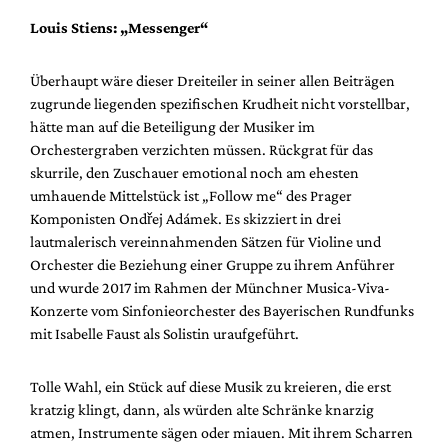
Louis Stiens: „Messenger“
Überhaupt wäre dieser Dreiteiler in seiner allen Beiträgen
zugrunde liegenden spezifischen Krudheit nicht vorstellbar,
hätte man auf die Beteiligung der Musiker im
Orchestergraben verzichten müssen. Rückgrat für das
skurrile, den Zuschauer emotional noch am ehesten
umhauende Mittelstück ist „Follow me“ des Prager
Komponisten Ondřej Adámek. Es skizziert in drei
lautmalerisch vereinnahmenden Sätzen für Violine und
Orchester die Beziehung einer Gruppe zu ihrem Anführer
und wurde 2017 im Rahmen der Münchner Musica-Viva-
Konzerte vom Sinfonieorchester des Bayerischen Rundfunks
mit Isabelle Faust als Solistin uraufgeführt.
Tolle Wahl, ein Stück auf diese Musik zu kreieren, die erst
kratzig klingt, dann, als würden alte Schränke knarzig
atmen, Instrumente sägen oder miauen. Mit ihrem Scharren