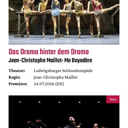
Das Drama hinter dem Drama
Jean-Christophe Maillot: Ma Bayadère
Theater:
Ludwigsburger Schlossfestspiele
Regie:
Jean-Christophe Maillot
Premiere:
24.07.2026 (DE)
Tanz