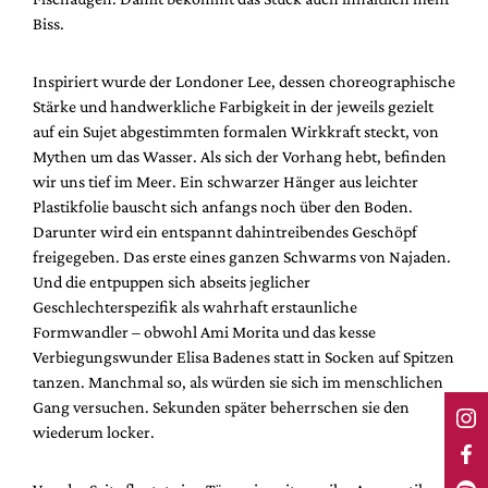
Biss.
Inspiriert wurde der Londoner Lee, dessen choreographische
Stärke und handwerkliche Farbigkeit in der jeweils gezielt
auf ein Sujet abgestimmten formalen Wirkkraft steckt, von
Mythen um das Wasser. Als sich der Vorhang hebt, befinden
wir uns tief im Meer. Ein schwarzer Hänger aus leichter
Plastikfolie bauscht sich anfangs noch über den Boden.
Darunter wird ein entspannt dahintreibendes Geschöpf
freigegeben. Das erste eines ganzen Schwarms von Najaden.
Und die entpuppen sich abseits jeglicher
Geschlechterspezifik als wahrhaft erstaunliche
Formwandler – obwohl Ami Morita und das kesse
Verbiegungswunder Elisa Badenes statt in Socken auf Spitzen
tanzen. Manchmal so, als würden sie sich im menschlichen
Gang versuchen. Sekunden später beherrschen sie den
wiederum locker.