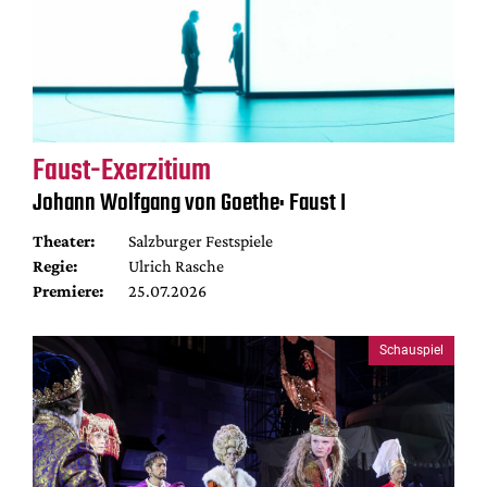
Faust-Exerzitium
Johann Wolfgang von Goethe: Faust I
Theater:
Salzburger Festspiele
Regie:
Ulrich Rasche
Premiere:
25.07.2026
Schauspiel