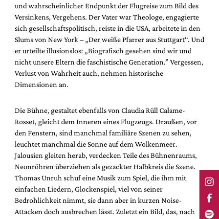
und wahrscheinlicher Endpunkt der Flugreise zum Bild des
Versinkens, Vergehens. Der Vater war Theologe, engagierte
sich gesellschaftspolitisch, reiste in die USA, arbeitete in den
Slums von New York – „Der weiße Pfarrer aus Stuttgart“. Und
er urteilte illusionslos: „Biografisch gesehen sind wir und
nicht unsere Eltern die faschistische Generation.” Vergessen,
Verlust von Wahrheit auch, nehmen historische
Dimensionen an.
Die Bühne, gestaltet ebenfalls von Claudia Rüll Calame-
Rosset, gleicht dem Inneren eines Flugzeugs. Draußen, vor
den Fenstern, sind manchmal familiäre Szenen zu sehen,
leuchtet manchmal die Sonne auf dem Wolkenmeer.
Jalousien gleiten herab, verdecken Teile des Bühnenraums,
Neonröhren überziehen als gezackter Halbkreis die Szene.
Thomas Unruh schuf eine Musik zum Spiel, die ihm mit
einfachen Liedern, Glockenspiel, viel von seiner
Bedrohlichkeit nimmt, sie dann aber in kurzen Noise-
Attacken doch ausbrechen lässt. Zuletzt ein Bild, das, nach