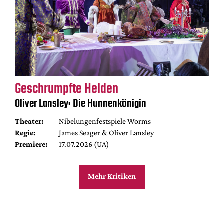
Geschrumpfte Helden
Oliver Lansley: Die Hunnenkönigin
Theater:
Nibelungenfestspiele Worms
Regie:
James Seager & Oliver Lansley
Premiere:
17.07.2026 (UA)
Mehr Kritiken