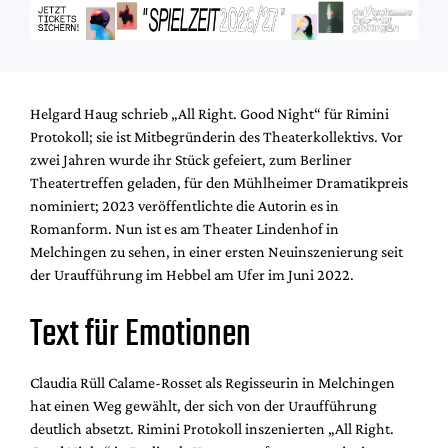
Mediadaten
Suche
Helgard Haug schrieb „All Right. Good Night“ für Rimini
Protokoll; sie ist Mitbegründerin des Theaterkollektivs. Vor
zwei Jahren wurde ihr Stück gefeiert, zum Berliner
Theatertreffen geladen, für den Mühlheimer Dramatikpreis
nominiert; 2023 veröffentlichte die Autorin es in
Romanform. Nun ist es am Theater Lindenhof in
Melchingen zu sehen, in einer ersten Neuinszenierung seit
der Uraufführung im Hebbel am Ufer im Juni 2022.
Text für Emotionen
Claudia Rüll Calame-Rosset als Regisseurin in Melchingen
hat einen Weg gewählt, der sich von der Uraufführung
deutlich absetzt. Rimini Protokoll inszenierten „All Right.