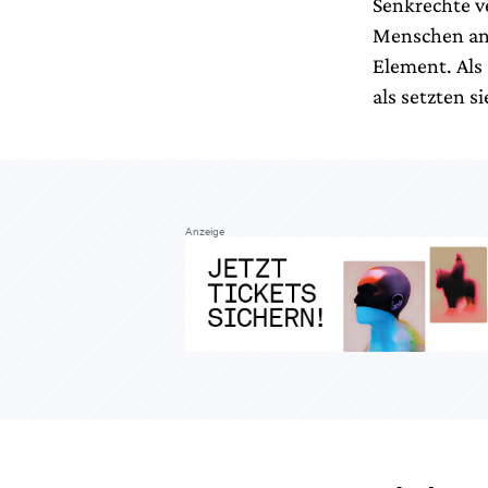
Senkrechte v
Menschen an 
Element. Als
als setzten s
Anzeige