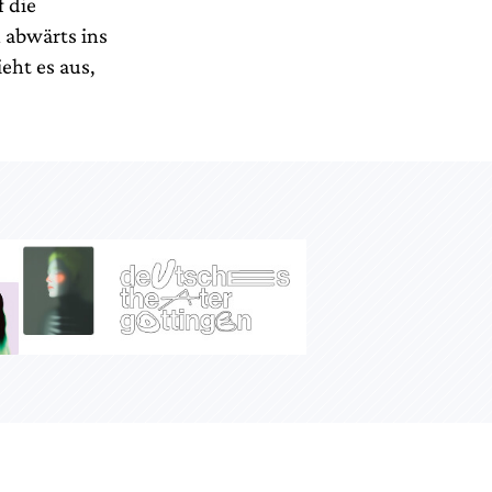
 die
 abwärts ins
eht es aus,