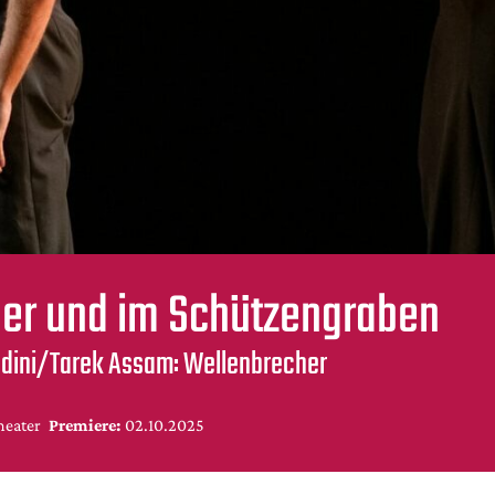
er und im Schützengraben
odini/Tarek Assam: Wellenbrecher
heater
Premiere:
02.10.2025