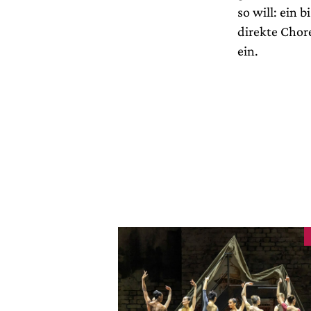
so will: ein 
direkte Chore
ein.