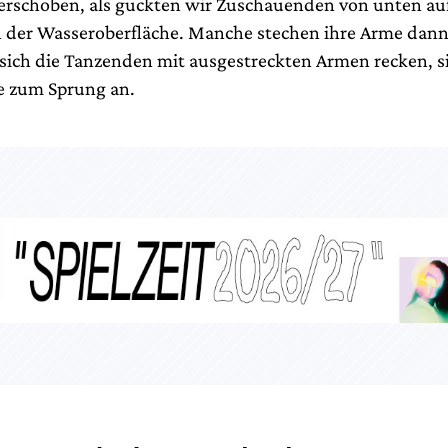
erschoben, als guckten wir Zuschauenden von unten auf
der Wasseroberfläche. Manche stechen ihre Arme dann
 sich die Tanzenden mit ausgestreckten Armen recken, si
ie zum Sprung an.