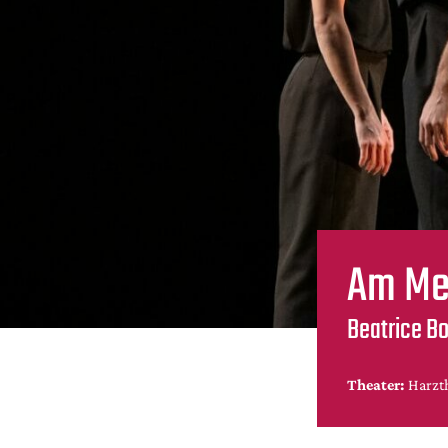
Am Me
Beatrice B
Theater:
Harzt