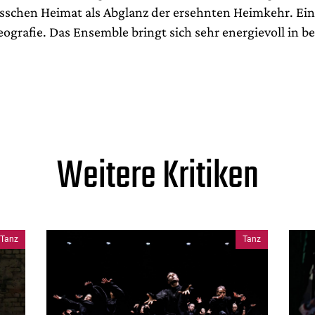
bisschen Heimat als Abglanz der ersehnten Heimkehr. Ein
ografie. Das Ensemble bringt sich sehr energievoll in b
Weitere Kritiken
Tanz
Tanz