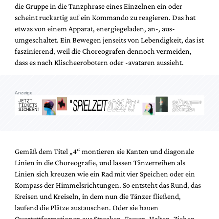
die Gruppe in die Tanzphrase eines Einzelnen ein oder
scheint ruckartig auf ein Kommando zu reagieren. Das hat
etwas von einem Apparat, energiegeladen, an-, aus-
umgeschaltet. Ein Bewegen jenseits von Lebendigkeit, das ist
faszinierend, weil die Choreografen dennoch vermeiden,
dass es nach Klischeerobotern oder -avataren aussieht.
Anzeige
Gemäß dem Titel „4“ montieren sie Kanten und diagonale
Linien in die Choreografie, und lassen Tänzerreihen als
Linien sich kreuzen wie ein Rad mit vier Speichen oder ein
Kompass der Himmelsrichtungen. So entsteht das Rund, das
Kreisen und Kreiseln, in dem nun die Tänzer fließend,
laufend die Plätze austauschen. Oder sie bauen
Quartettformationen aus Strecken, Fassen, Halten, Ziehen,