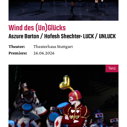
Wind des (Un)Glücks
Aszure Barton / Hofesh Shechter: LUCK / UNLUCK
Theater:
Theaterhaus Stuttgart
Premiere:
26.06.2026
Tanz