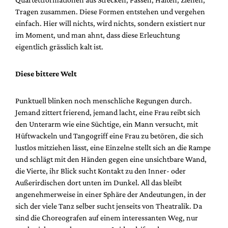
Tragen zusammen. Diese Formen entstehen und vergehen
einfach. Hier will nichts, wird nichts, sondern existiert nur
im Moment, und man ahnt, dass diese Erleuchtung
eigentlich grässlich kalt ist.
Diese bittere Welt
Punktuell blinken noch menschliche Regungen durch.
Jemand zittert frierend, jemand lacht, eine Frau reibt sich
den Unterarm wie eine Süchtige, ein Mann versucht, mit
Hüftwackeln und Tangogriff eine Frau zu betören, die sich
lustlos mitziehen lässt, eine Einzelne stellt sich an die Rampe
und schlägt mit den Händen gegen eine unsichtbare Wand,
die Vierte, ihr Blick sucht Kontakt zu den Inner- oder
Außerirdischen dort unten im Dunkel. All das bleibt
angenehmerweise in einer Sphäre der Andeutungen, in der
sich der viele Tanz selber sucht jenseits von Theatralik. Da
sind die Choreografen auf einem interessanten Weg, nur