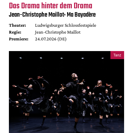
Das Drama hinter dem Drama
Jean-Christophe Maillot: Ma Bayadère
Theater:
Ludwigsburger Schlossfestspiele
Regie:
Jean-Christophe Maillot
Premiere:
24.07.2026 (DE)
Tanz