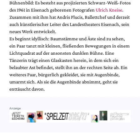
Bühnenbild: Es besteht aus projizierten Schwarz-Weiß-Fotos
Mediadaten
des 1961 in Eisenach geborenen Fotografen
Ulrich Kneise
.
Suche
Zusammen mit ihm hat Andris Plucis, Ballettchef und derzeit
auch künstlerischer Leiter des Landestheaters Eisenach, sein
neues Werk entwickelt.
Es beginnt idyllisch: Baumstämme und Äste sind zu sehen,
ein Paar tanzt mit kleinen, fließenden Bewegungen in einem
Lichtquadrat auf der ansonsten dunklen Bühne. Eine
Tänzerin trägt einen Glaskasten herein, in dem sich ein
belaubter Ast befindet, stellt ihn an der rechten Seite ab. Ein
weiteres Paar, bürgerlich gekleidet, sie mit Augenbinde,
umarmt sich. Als sie die Augenbinde abnimmt, geht sie
enttäuscht davon.
Anzeige