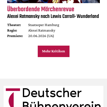
Überbordende Märchenrevue
Alexei Ratmansky nach Lewis Carroll: Wunderland
Theater:
Staatsoper Hamburg
Regie:
Alexei Ratmansky
Premiere:
20.06.2026 (UA)
Mehr Kritiken