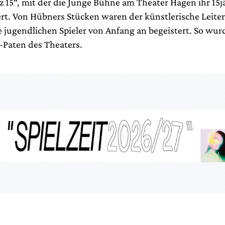
tz 15“, mit der die Junge Bühne am Theater Hagen ihr 15j
ert. Von Hübners Stücken waren der künstlerische Leite
 jugendlichen Spieler von Anfang an begeistert. So wur
Paten des Theaters.