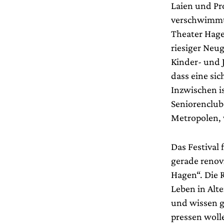
Laien und Pr
verschwimmt 
Theater Hagen
riesiger Neug
Kinder- und 
dass eine si
Inzwischen is
Seniorenclub
Metropolen, 
Das Festival 
gerade renovi
Hagen“. Die R
Leben in Alt
und wissen g
pressen wolle