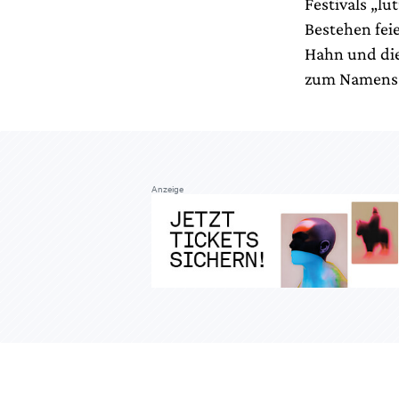
Festivals „lu
Bestehen fei
Hahn und die
zum Namens-
Anzeige