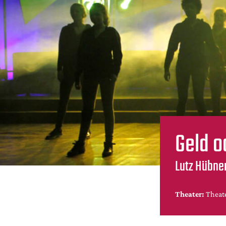
Geld 
Lutz Hübner
Theater:
Theat