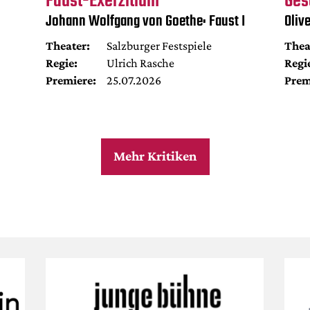
Faust-Exerzitium
Ges
Johann Wolfgang von Goethe: Faust I
Oliv
Theater:
Salzburger Festspiele
Thea
Regie:
Ulrich Rasche
Regi
Premiere:
25.07.2026
Prem
Mehr Kritiken