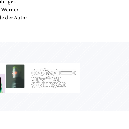
ähriges
r Werner
de der Autor