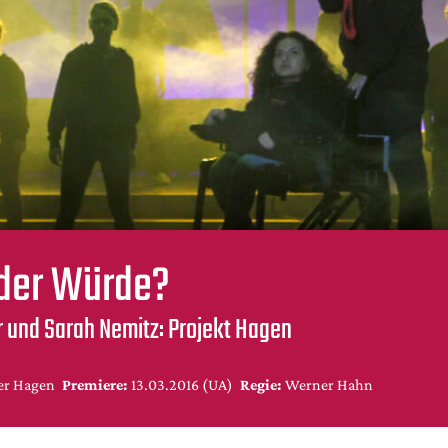
oder Würde?
 und Sarah Nemitz: Projekt Hagen
er Hagen
Premiere:
13.03.2016 (UA)
Regie:
Werner Hahn