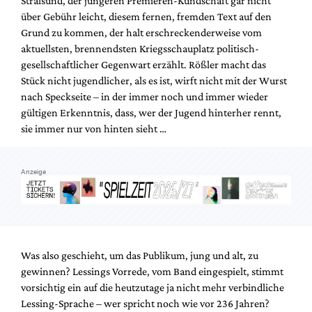
Stralsund, der jüngeren Premieren-Kundschaft gar nicht
Mediadaten
über Gebühr leicht, diesem fernen, fremden Text auf den
Suche
Grund zu kommen, der halt erschreckenderweise vom
aktuellsten, brennendsten Kriegsschauplatz politisch-
gesellschaftlicher Gegenwart erzählt. Rößler macht das
Stück nicht jugendlicher, als es ist, wirft nicht mit der Wurst
nach Speckseite – in der immer noch und immer wieder
gültigen Erkenntnis, dass, wer der Jugend hinterher rennt,
sie immer nur von hinten sieht …
Anzeige
Was also geschieht, um das Publikum, jung und alt, zu
gewinnen? Lessings Vorrede, vom Band eingespielt, stimmt
vorsichtig ein auf die heutzutage ja nicht mehr verbindliche
Lessing-Sprache – wer spricht noch wie vor 236 Jahren?