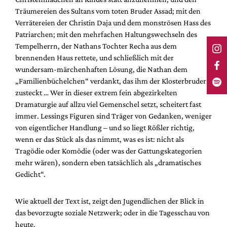
Träumereien des Sultans vom toten Bruder Assad; mit den
Verrätereien der Christin Daja und dem monströsen Hass des
Patriarchen; mit den mehrfachen Haltungswechseln des
Tempelherrn, der Nathans Tochter Recha aus dem
brennenden Haus rettete, und schließlich mit der
wundersam-märchenhaften Lösung, die Nathan dem
„Familienbüchelchen“ verdankt, das ihm der Klosterbruder
zusteckt … Wer in dieser extrem fein abgezirkelten
Dramaturgie auf allzu viel Gemenschel setzt, scheitert fast
immer. Lessings Figuren sind Träger von Gedanken, weniger
von eigentlicher Handlung – und so liegt Rößler richtig,
wenn er das Stück als das nimmt, was es ist: nicht als
Tragödie oder Komödie (oder was der Gattungskategorien
mehr wären), sondern eben tatsächlich als „dramatisches
Gedicht“.
Wie aktuell der Text ist, zeigt den Jugendlichen der Blick in
das bevorzugte soziale Netzwerk; oder in die Tagesschau von
heute.