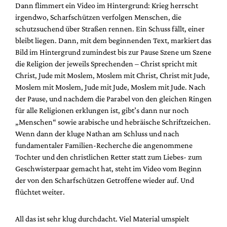
Dann flimmert ein Video im Hintergrund: Krieg herrscht
irgendwo, Scharfschützen verfolgen Menschen, die
schutzsuchend über Straßen rennen. Ein Schuss fällt, einer
bleibt liegen. Dann, mit dem beginnenden Text, markiert das
Bild im Hintergrund zumindest bis zur Pause Szene um Szene
die Religion der jeweils Sprechenden – Christ spricht mit
Christ, Jude mit Moslem, Moslem mit Christ, Christ mit Jude,
Moslem mit Moslem, Jude mit Jude, Moslem mit Jude. Nach
der Pause, und nachdem die Parabel von den gleichen Ringen
für alle Religionen erklungen ist, gibt’s dann nur noch
„Menschen“ sowie arabische und hebräische Schriftzeichen.
Wenn dann der kluge Nathan am Schluss und nach
fundamentaler Familien-Recherche die angenommene
Tochter und den christlichen Retter statt zum Liebes- zum
Geschwisterpaar gemacht hat, steht im Video vom Beginn
der von den Scharfschützen Getroffene wieder auf. Und
flüchtet weiter.
All das ist sehr klug durchdacht. Viel Material umspielt