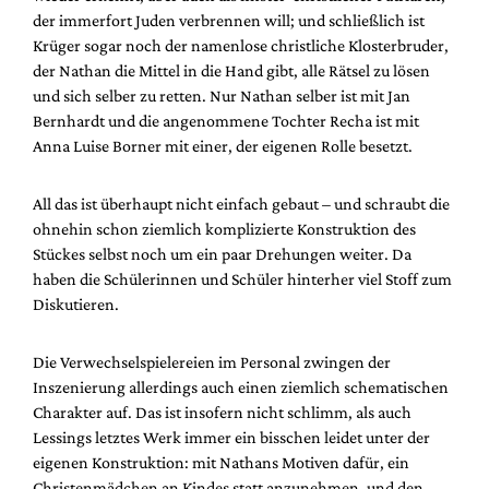
der immerfort Juden verbrennen will; und schließlich ist
Krüger sogar noch der namenlose christliche Klosterbruder,
der Nathan die Mittel in die Hand gibt, alle Rätsel zu lösen
und sich selber zu retten. Nur Nathan selber ist mit Jan
Bernhardt und die angenommene Tochter Recha ist mit
Anna Luise Borner mit einer, der eigenen Rolle besetzt.
All das ist überhaupt nicht einfach gebaut – und schraubt die
ohnehin schon ziemlich komplizierte Konstruktion des
Stückes selbst noch um ein paar Drehungen weiter. Da
haben die Schülerinnen und Schüler hinterher viel Stoff zum
Diskutieren.
Die Verwechselspielereien im Personal zwingen der
Inszenierung allerdings auch einen ziemlich schematischen
Charakter auf. Das ist insofern nicht schlimm, als auch
Lessings letztes Werk immer ein bisschen leidet unter der
eigenen Konstruktion: mit Nathans Motiven dafür, ein
Christenmädchen an Kindes statt anzunehmen, und den