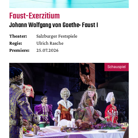
Faust-Exerzitium
Johann Wolfgang von Goethe: Faust I
Theater:
Salzburger Festspiele
Regie:
Ulrich Rasche
Premiere:
25.07.2026
Schauspiel