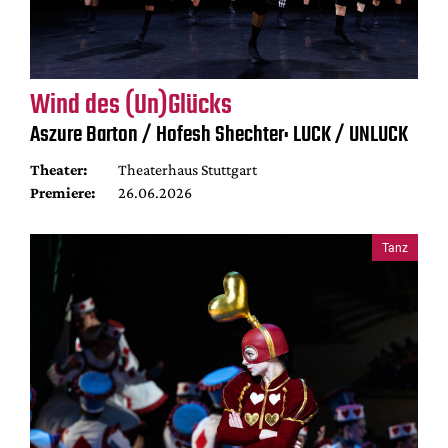
Wind des (Un)Glücks
Aszure Barton / Hofesh Shechter: LUCK / UNLUCK
Theater:
Theaterhaus Stuttgart
Premiere:
26.06.2026
Tanz