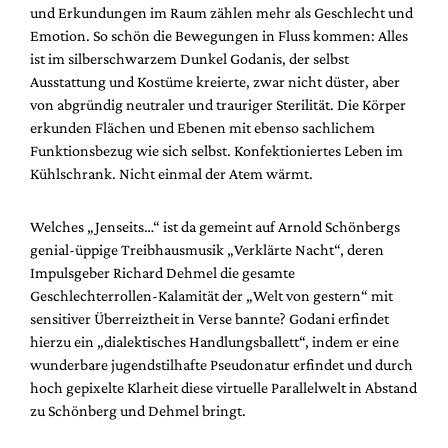
und Erkundungen im Raum zählen mehr als Geschlecht und
Emotion. So schön die Bewegungen in Fluss kommen: Alles
ist im silberschwarzem Dunkel Godanis, der selbst
Ausstattung und Kostüme kreierte, zwar nicht düster, aber
von abgründig neutraler und trauriger Sterilität. Die Körper
erkunden Flächen und Ebenen mit ebenso sachlichem
Funktionsbezug wie sich selbst. Konfektioniertes Leben im
Kühlschrank. Nicht einmal der Atem wärmt.
Welches „Jenseits…“ ist da gemeint auf Arnold Schönbergs
genial-üppige Treibhausmusik „Verklärte Nacht“, deren
Impulsgeber Richard Dehmel die gesamte
Geschlechterrollen-Kalamität der „Welt von gestern“ mit
sensitiver Überreiztheit in Verse bannte? Godani erfindet
hierzu ein „dialektisches Handlungsballett“, indem er eine
wunderbare jugendstilhafte Pseudonatur erfindet und durch
hoch gepixelte Klarheit diese virtuelle Parallelwelt in Abstand
zu Schönberg und Dehmel bringt.