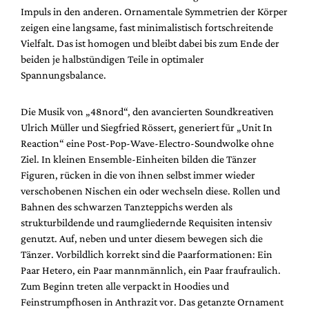
Impuls in den anderen. Ornamentale Symmetrien der Körper
zeigen eine langsame, fast minimalistisch fortschreitende
Vielfalt. Das ist homogen und bleibt dabei bis zum Ende der
beiden je halbstündigen Teile in optimaler
Spannungsbalance.
Die Musik von „48nord“, den avancierten Soundkreativen
Ulrich Müller und Siegfried Rössert, generiert für „Unit In
Reaction“ eine Post-Pop-Wave-Electro-Soundwolke ohne
Ziel. In kleinen Ensemble-Einheiten bilden die Tänzer
Figuren, rücken in die von ihnen selbst immer wieder
verschobenen Nischen ein oder wechseln diese. Rollen und
Bahnen des schwarzen Tanzteppichs werden als
strukturbildende und raumgliedernde Requisiten intensiv
genutzt. Auf, neben und unter diesem bewegen sich die
Tänzer. Vorbildlich korrekt sind die Paarformationen: Ein
Paar Hetero, ein Paar mannmännlich, ein Paar fraufraulich.
Zum Beginn treten alle verpackt in Hoodies und
Feinstrumpfhosen in Anthrazit vor. Das getanzte Ornament