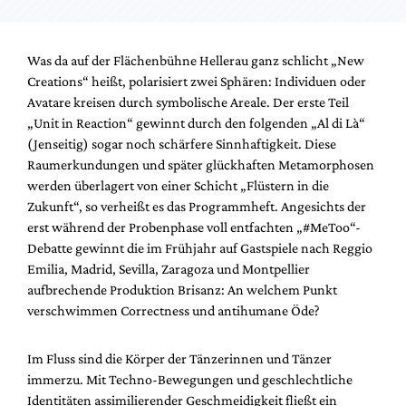
Was da auf der Flächenbühne Hellerau ganz schlicht „New
Creations“ heißt, polarisiert zwei Sphären: Individuen oder
Avatare kreisen durch symbolische Areale. Der erste Teil
„Unit in Reaction“ gewinnt durch den folgenden „Al di Là“
(Jenseitig) sogar noch schärfere Sinnhaftigkeit. Diese
Raumerkundungen und später glückhaften Metamorphosen
werden überlagert von einer Schicht „Flüstern in die
Zukunft“, so verheißt es das Programmheft. Angesichts der
erst während der Probenphase voll entfachten „#MeToo“-
Debatte gewinnt die im Frühjahr auf Gastspiele nach Reggio
Emilia, Madrid, Sevilla, Zaragoza und Montpellier
aufbrechende Produktion Brisanz: An welchem Punkt
verschwimmen Correctness und antihumane Öde?
Im Fluss sind die Körper der Tänzerinnen und Tänzer
immerzu. Mit Techno-Bewegungen und geschlechtliche
Identitäten assimilierender Geschmeidigkeit fließt ein