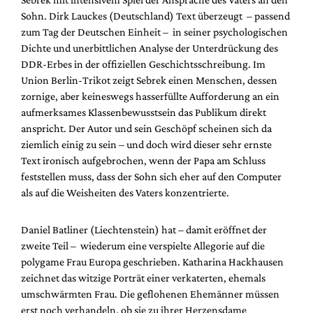
Sohn. Dirk Lauckes (Deutschland) Text überzeugt – passend
zum Tag der Deutschen Einheit – in seiner psychologischen
Dichte und unerbittlichen Analyse der Unterdrückung des
DDR-Erbes in der offiziellen Geschichtsschreibung. Im
Union Berlin-Trikot zeigt Sebrek einen Menschen, dessen
zornige, aber keineswegs hasserfüllte Aufforderung an ein
aufmerksames Klassenbewusstsein das Publikum direkt
anspricht. Der Autor und sein Geschöpf scheinen sich da
ziemlich einig zu sein – und doch wird dieser sehr ernste
Text ironisch aufgebrochen, wenn der Papa am Schluss
feststellen muss, dass der Sohn sich eher auf den Computer
als auf die Weisheiten des Vaters konzentrierte.
Daniel Batliner (Liechtenstein) hat – damit eröffnet der
zweite Teil – wiederum eine verspielte Allegorie auf die
polygame Frau Europa geschrieben. Katharina Hackhausen
zeichnet das witzige Porträt einer verkaterten, ehemals
umschwärmten Frau. Die geflohenen Ehemänner müssen
erst noch verhandeln, ob sie zu ihrer Herzensdame