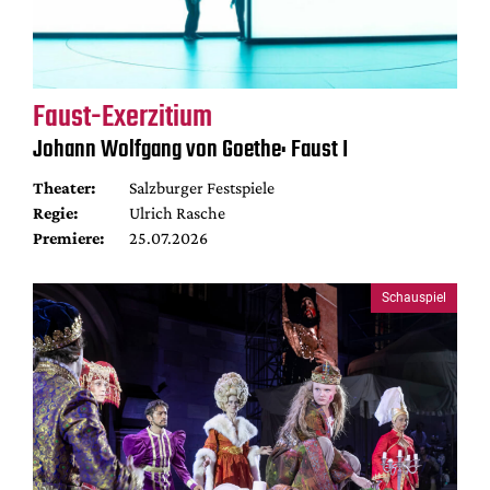
Faust-Exerzitium
Johann Wolfgang von Goethe: Faust I
Theater:
Salzburger Festspiele
Regie:
Ulrich Rasche
Premiere:
25.07.2026
Schauspiel