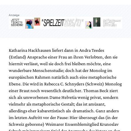
Anzeige
Katharina Hackhausen liefert dann in Andra Teedes
(Estland) Ansprache einer Frau an ihren Verlobten, den sie
hiermit verlässt, weil sie doch frei bleiben möchte, eine
wunderbare Menschenstudie; doch hat der Monolog im
europäischen Rahmen natürlich auch eine metaphorische
Ebene. Die wird in Rebecca C. Schnyders (Schweiz) Monolog
einer Braut noch wesentlich deutlicher. Thomas Beck ziert
sich als umworbenen Dame Helvetia wenig privat, sondern
vielmehr als metaphorische Gestalt; das ist amüsant,
allerdings eher kabarettistisch als dramatisch. Ganz anders
im letzten Auftritt vor der Pause: Hier überzeugt das (in der
Schweiz geborene) Weimarer Ensemblemitglied Krunoslav
Sebrek mit intensivem Spiel der Ansprache des Vaters an den