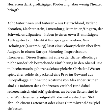
Mediadaten
Herreisen dank großzügiger Förderung, aber wenig Theater
bringt?
Suche
Acht Autorinnen und Autoren – aus Deutschland, Estland,
Kroatien, Liechtenstein, Luxemburg, Rumänien/Ungarn, der
Schweiz und Spanien – haben je einen etwa 15-minütigen
Auftragstext zur Identität Europas geschrieben. Guy
Helminger (Luxemburg) lässt eine Schauspielerin über ihre
Aufgabe in einem Europa-Monolog-Improvisation
räsonieren. Dieser Beginn ist eine ordentliche, allerdings
nicht sonderlich bestechende Einführung in den Abend. Die
in Liechtenstein geborene Schauspielerin Christiani Wetter
spielt eher solide als packend eine Frau im Gewand aus
Europaflagge. Bühne und Kostüme von Alexander Grüner
sind als Rahmen der acht Szenen variabel (und dabei
reisetechnisch einfach) gehalten, an beiden Seiten sind je
drei Wandelemente aufgestellt, die mit elastischem Stoff
ähnlich einem Lattenrost oder einer Gummiwand das Spiel
einbetten.