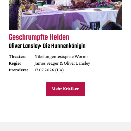
Geschrumpfte Helden
Oliver Lansley: Die Hunnenkönigin
Theater:
Nibelungenfestspiele Worms
Regie:
James Seager & Oliver Lansley
Premiere:
17.07.2026 (UA)
Mehr Kritiken