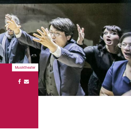
Musiktheater