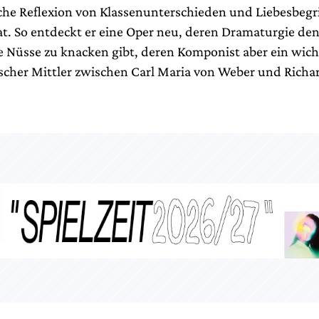
ische Reflexion von Klassenunterschieden und Liebesbegr
t. So entdeckt er eine Oper neu, deren Dramaturgie de
te Nüsse zu knacken gibt, deren Komponist aber ein wich
scher Mittler zwischen Carl Maria von Weber und Rich