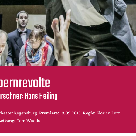
pernrevolte
rschner: Hans Heiling
theater Regensburg
Premiere:
19.09.2015
Regie:
Florian Lutz
Leitung:
Tom Woods