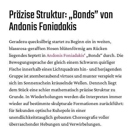
Präzise Struktur: „Bonds” von
Andonis Foniadakis
Geradezu quecksilbrig startet zu Beginn ein in weiten,
blassrosa-gerafften Hosen blütenförmig am Rücken
liegendes Septett in
Andonis Foniadakis
‘ „Bonds“ durch. Die
Bewegungssprache der gleich einem Schwarm quirliger
Fische innerhalb eines Lichtquadrats hin- und herjagenden
Gruppe ist atemberaubend virtuos und munter verspielt wie
sich im Sonnenschein kräuselnde Wellen. Dennoch liegt
dem Stück eine schier mathematisch präzise Struktur zu
Grunde. In Wiederholungen werden die Interpreten immer
wieder auf bestimmte skulpturale Formationen zurückführt:
für Sekunden optische Ruhepole in einer
unendlichkeitstauglich gebauten Choreografie voller
überraschender Hebungen und Verwirbelungen.