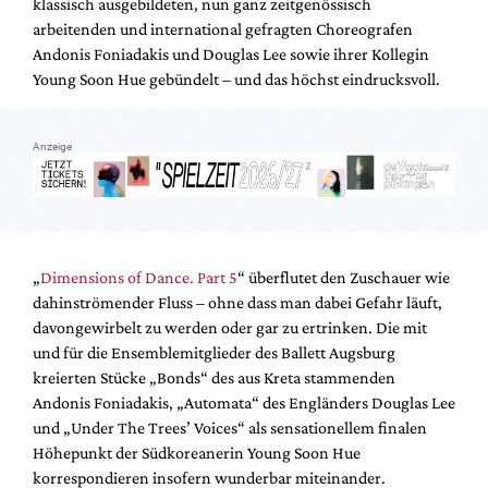
klassisch ausgebildeten, nun ganz zeitgenössisch
Mediadaten
arbeitenden und international gefragten Choreografen
Suche
Andonis Foniadakis und Douglas Lee sowie ihrer Kollegin
Young Soon Hue gebündelt – und das höchst eindrucksvoll.
Anzeige
„
Dimensions of Dance. Part 5
“ überflutet den Zuschauer wie
dahinströmender Fluss – ohne dass man dabei Gefahr läuft,
davongewirbelt zu werden oder gar zu ertrinken. Die mit
und für die Ensemblemitglieder des Ballett Augsburg
kreierten Stücke „Bonds“ des aus Kreta stammenden
Andonis Foniadakis, „Automata“ des Engländers Douglas Lee
und „Under The Trees’ Voices“ als sensationellem finalen
Höhepunkt der Südkoreanerin Young Soon Hue
korrespondieren insofern wunderbar miteinander.