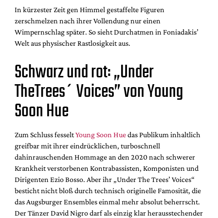
In kürzester Zeit gen Himmel gestaffelte Figuren
zerschmelzen nach ihrer Vollendung nur einen
Wimpernschlag später. So sieht Durchatmen in Foniadakis’
Welt aus physischer Rastlosigkeit aus.
Schwarz und rot: „Under
TheTrees´ Voices” von Young
Soon Hue
Zum Schluss fesselt
Young Soon Hue
das Publikum inhaltlich
greifbar mit ihrer eindrücklichen, turboschnell
dahinrauschenden Hommage an den 2020 nach schwerer
Krankheit verstorbenen Kontrabassisten, Komponisten und
Dirigenten Ezio Bosso. Aber ihr „Under The Trees’ Voices“
besticht nicht bloß durch technisch originelle Famosität, die
das Augsburger Ensembles einmal mehr absolut beherrscht.
Der Tänzer David Nigro darf als einzig klar herausstechender