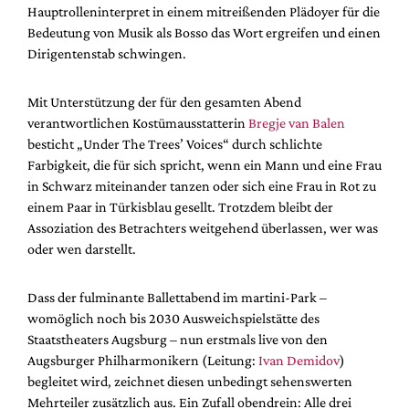
Hauptrolleninterpret in einem mitreißenden Plädoyer für die
Bedeutung von Musik als Bosso das Wort ergreifen und einen
Dirigentenstab schwingen.
Mit Unterstützung der für den gesamten Abend
verantwortlichen Kostümausstatterin
Bregje van Balen
besticht „Under The Trees’ Voices“ durch schlichte
Farbigkeit, die für sich spricht, wenn ein Mann und eine Frau
in Schwarz miteinander tanzen oder sich eine Frau in Rot zu
einem Paar in Türkisblau gesellt. Trotzdem bleibt der
Assoziation des Betrachters weitgehend überlassen, wer was
oder wen darstellt.
Dass der fulminante Ballettabend im martini-Park –
womöglich noch bis 2030 Ausweichspielstätte des
Staatstheaters Augsburg – nun erstmals live von den
Augsburger Philharmonikern (Leitung:
Ivan Demidov
)
begleitet wird, zeichnet diesen unbedingt sehenswerten
Mehrteiler zusätzlich aus. Ein Zufall obendrein: Alle drei