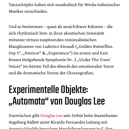
Tanzschöpfer haben sich musikalisch für Werke italienischer
Musiker entschieden.
Und so bestimmen – quasi als unsichtbarer Rahmen – die
sich rhythmisch bzw. in ihrer akustischen Intensität
mitunter virtuos zuspitzenden minimalistischen
Klangkosmen von Ludovico Einaudi („Golden Butterflies.
Day 5“, „Petricor“ & „Experience“) im ersten und Ezio
Bossos titelgebende Symphonie Nr. 2 „Under The Trees’
Voices“ im letzten Teil des Abends den emotionalen Tenor
und die dramatische Textur der Choreografien.
Experimentelle Objekte:
„Automata“ von Douglas Lee
Dazwischen gibt
Douglas Lee
sein Debüt beim Staatstheater
Augsburg Ballett unter Ricardo Fernandos Leitung mit
Antonio Vivaldis barockem Mandolinenkonzert in C-Dur –