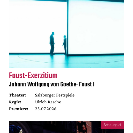
Faust-Exerzitium
Johann Wolfgang von Goethe: Faust I
Theater:
Salzburger Festspiele
Regie:
Ulrich Rasche
Premiere:
25.07.2026
Schauspiel