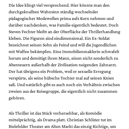
Die Idee klingt viel versprechend. Hier könnte man den
durchgeknallten Wahnsinn ständig wechselnder
pädagogischer Modewellen prima aufs Korn nehmen und
darüber nachdenken, was Familie eigentlich bedeutet. Doch
Steven Fechter bleibt an der Oberfläche der Thrillerhandlung
kleben. Die Figuren sind eindimensional. Ein Ex-Soldat
bezeichnet seinen Sohn als Feind und will die Jugendlichen
mit Waffen bekämpfen. Eine Immobilienmaklerin schwafelt
herum und demütigt ihren Mann, einen nicht sonderlich zu
Abenteuern außerhalb der Zivilisation neigenden Zahnarzt.
Der hat übrigens ein Problem, weil er sexuelle Erregung
verspürte, als seine hübsche Tochter mal auf seinen Knien
saß. Und natürlich gibt es auch noch ein Verhältnis zwischen
zweien aus der Reisegruppe, die eigentlich nicht zusammen
gehören.
Als Thriller ist das Stück vorhersehbar, als Komödie
mittelprächtig, als Drama platt. Christian Schlüter tut im
Bielefelder Theater am Alten Markt das einzig Richtige, um