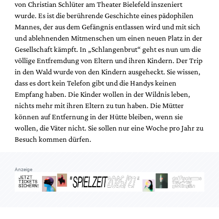
von Christian Schlüter am Theater Bielefeld inszeniert
Mediadaten
wurde. Es ist die berührende Geschichte eines pädophilen
Suche
Mannes, der aus dem Gefängnis entlassen wird und mit sich
und ablehnenden Mitmenschen um einen neuen Platz in der
Gesellschaft kämpft. In „Schlangenbrut“ geht es nun um die
völlige Entfremdung von Eltern und ihren Kindern. Der Trip
in den Wald wurde von den Kindern ausgeheckt. Sie wissen,
dass es dort kein Telefon gibt und die Handys keinen
Empfang haben. Die Kinder wollen in der Wildnis leben,
nichts mehr mit ihren Eltern zu tun haben. Die Mütter
können auf Entfernung in der Hütte bleiben, wenn sie
wollen, die Väter nicht. Sie sollen nur eine Woche pro Jahr zu
Besuch kommen dürfen.
Anzeige