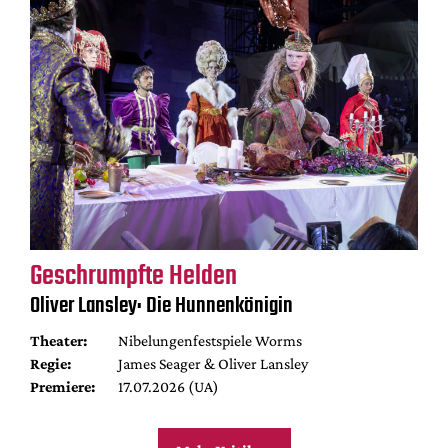
Geschrumpfte Helden
Oliver Lansley: Die Hunnenkönigin
Theater:
Nibelungenfestspiele Worms
Regie:
James Seager & Oliver Lansley
Premiere:
17.07.2026 (UA)